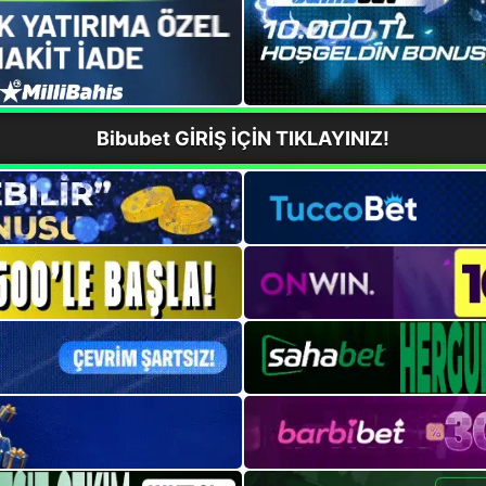
Bibubet GİRİŞ İÇİN TIKLAYINIZ!