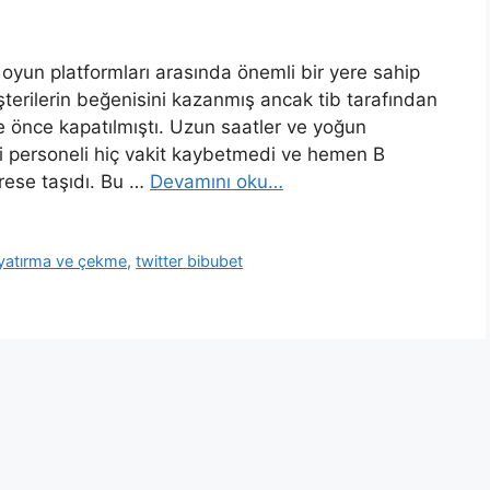
oyun platformları arasında önemli bir yere sahip
terilerin beğenisini kazanmış ancak tib tarafından
 önce kapatılmıştı. Uzun saatler ve yoğun
li personeli hiç vakit kaybetmedi ve hemen B
drese taşıdı. Bu …
Devamını oku…
 yatırma ve çekme
,
twitter bibubet