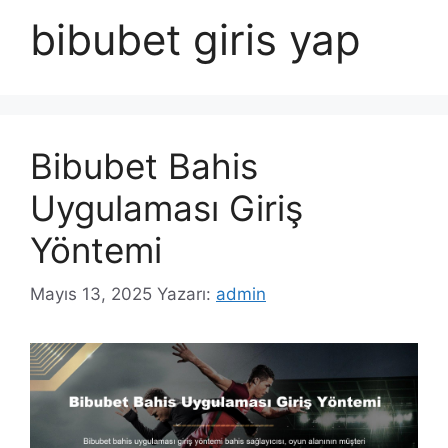
bibubet giris yap
Bibubet Bahis
Uygulaması Giriş
Yöntemi
Mayıs 13, 2025
Yazarı:
admin