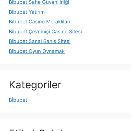
Bibubet Saha Güvenilirliği
Bibubet Yatırım
Bibubet Casino Meraklıları
Bibubet Çevrimiçi Casino Sitesi
Bibubet Sanal Bahis Sitesi
Bibubet Oyun Oynamak
Kategoriler
Bİbubet