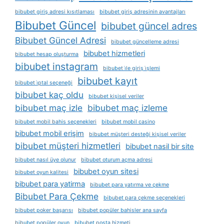
bibubet giriş adresi kısıtlaması
bibubet giriş adresinin avantajları
Bibubet Güncel
bibubet güncel adres
Bibubet Güncel Adresi
bibubet güncelleme adresi
bibubet hizmetleri
bibubet hesap oluşturma
bibubet instagram
bibubet i̇le giriş i̇şlemi
bibubet kayıt
bibubet i̇ptal seçeneği
bibubet kaç oldu
bibubet kişisel veriler
bibubet maç izle
bibubet maç izleme
bibubet mobil bahis seçenekleri
bibubet mobil casino
bibubet mobil erişim
bibubet müşteri desteği kişisel veriler
bibubet müşteri hizmetleri
bibubet nasil bir site
bibubet nasıl üye olunur
bibubet oturum açma adresi
bibubet oyun sitesi
bibubet oyun kalitesi
bibubet para yatirma
bibubet para yatırma ve çekme
Bibubet Para Çekme
bibubet para çekme seçenekleri
bibubet poker başarısı
bibubet popüler bahisler ana sayfa
bibubet popüler oyun
bibubet posta hizmeti