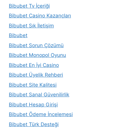
Bibubet Tv İçeriği
Bibubet Casino Kazançları
Bibubet Sık İletişim
Bibubet
Bibubet Sorun Çözümü
Bibubet Monopol Oyunu
Bibubet En İyi Casino
Bibubet Üyelik Rehberi
Bibubet Site Kalitesi
Bibubet Sanal Güvenilirlik
Bibubet Hesap Girişi
Bibubet Ödeme İncelemesi
Bibubet Türk Desteği