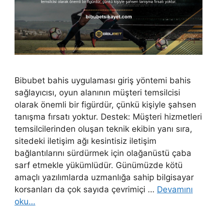
Bibubet bahis uygulaması giriş yöntemi bahis
sağlayıcısı, oyun alanının müşteri temsilcisi
olarak önemli bir figürdür, çünkü kişiyle şahsen
tanışma fırsatı yoktur. Destek: Müşteri hizmetleri
temsilcilerinden oluşan teknik ekibin yanı sıra,
sitedeki iletişim ağı kesintisiz iletişim
bağlantılarını sürdürmek için olağanüstü çaba
sarf etmekle yükümlüdür. Günümüzde kötü
amaçlı yazılımlarda uzmanlığa sahip bilgisayar
korsanları da çok sayıda çevrimiçi …
Devamını
oku…