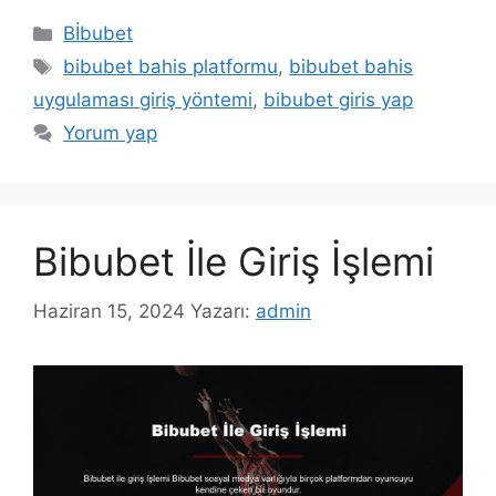
Kategoriler
Bİbubet
Etiketler
bibubet bahis platformu
,
bibubet bahis
uygulaması giriş yöntemi
,
bibubet giris yap
Yorum yap
Bibubet İle Giriş İşlemi
Haziran 15, 2024
Yazarı:
admin