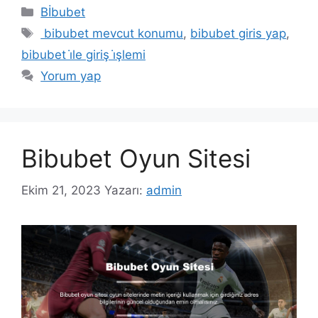
Kategoriler
Bİbubet
Etiketler
bibubet mevcut konumu
,
bibubet giris yap
,
bibubet i̇le giriş i̇şlemi
Yorum yap
Bibubet Oyun Sitesi
Ekim 21, 2023
Yazarı:
admin