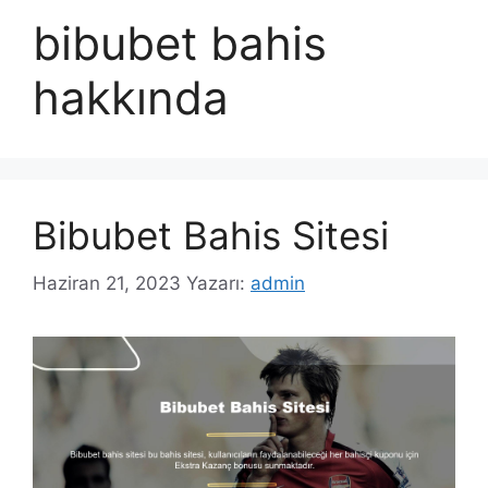
bibubet bahis
hakkında
Bibubet Bahis Sitesi
Haziran 21, 2023
Yazarı:
admin