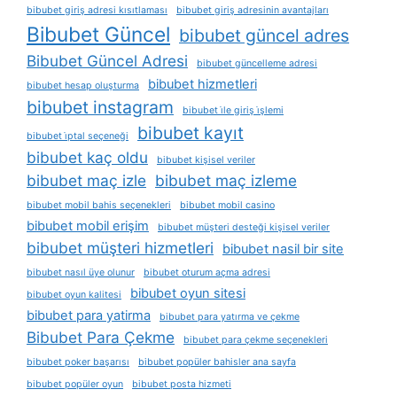
bibubet giriş adresi kısıtlaması
bibubet giriş adresinin avantajları
Bibubet Güncel
bibubet güncel adres
Bibubet Güncel Adresi
bibubet güncelleme adresi
bibubet hizmetleri
bibubet hesap oluşturma
bibubet instagram
bibubet i̇le giriş i̇şlemi
bibubet kayıt
bibubet i̇ptal seçeneği
bibubet kaç oldu
bibubet kişisel veriler
bibubet maç izle
bibubet maç izleme
bibubet mobil bahis seçenekleri
bibubet mobil casino
bibubet mobil erişim
bibubet müşteri desteği kişisel veriler
bibubet müşteri hizmetleri
bibubet nasil bir site
bibubet nasıl üye olunur
bibubet oturum açma adresi
bibubet oyun sitesi
bibubet oyun kalitesi
bibubet para yatirma
bibubet para yatırma ve çekme
Bibubet Para Çekme
bibubet para çekme seçenekleri
bibubet poker başarısı
bibubet popüler bahisler ana sayfa
bibubet popüler oyun
bibubet posta hizmeti