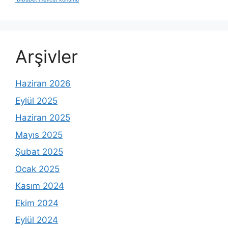
Arşivler
Haziran 2026
Eylül 2025
Haziran 2025
Mayıs 2025
Şubat 2025
Ocak 2025
Kasım 2024
Ekim 2024
Eylül 2024