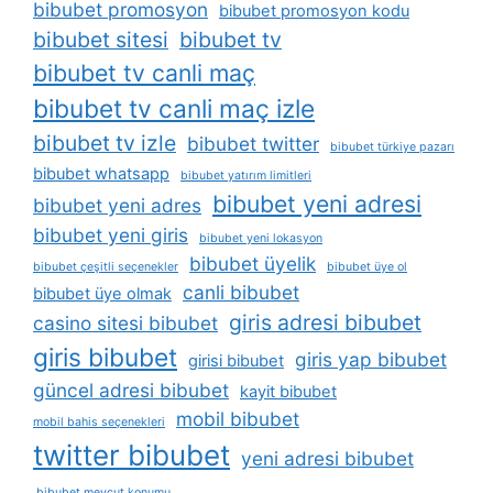
bibubet promosyon
bibubet promosyon kodu
bibubet sitesi
bibubet tv
bibubet tv canli maç
bibubet tv canli maç izle
bibubet tv izle
bibubet twitter
bibubet türkiye pazarı
bibubet whatsapp
bibubet yatırım limitleri
bibubet yeni adresi
bibubet yeni adres
bibubet yeni giris
bibubet yeni lokasyon
bibubet üyelik
bibubet çeşitli seçenekler
bibubet üye ol
canli bibubet
bibubet üye olmak
giris adresi bibubet
casino sitesi bibubet
giris bibubet
giris yap bibubet
girisi bibubet
güncel adresi bibubet
kayit bibubet
mobil bibubet
mobil bahis seçenekleri
twitter bibubet
yeni adresi bibubet
bibubet mevcut konumu