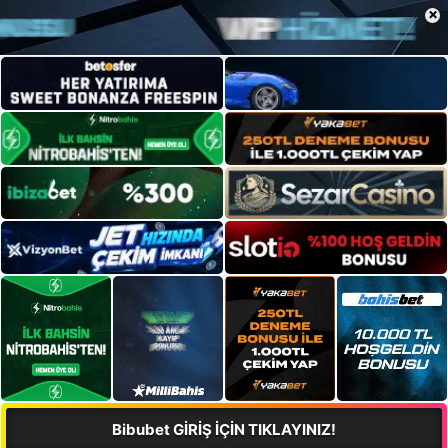
×
Bibubet GİRİŞ İÇİN TIKLAYINIZ!