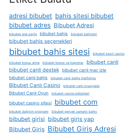
adresi bibubet
bahis sitesi bibubet
bibubet adres
Bibubet Adresi
bibubet bahis
bibubet ana sayfa
bibubet bahisleri
bibubet bahis seçenekleri
bibubet bahis sitesi
bibubet basit casino
bibubet canli
bibubet bonus alma
bibubet bonus ve kuponlar
bibubet canli destek
bibubet canli maç izle
bibubet canlı bahis
bibubet canlı bahis platformu
Bibubet Canlı Casino
bibubet canlı krupiyeler
Bibubet Canlı Oyun
bibubet casino bölümleri
bibubet com
bibubet casino sitesi
bibubet dağıtım programı
bibubet gerçek zamanlı bahis
bibubet girisi
bibubet giris yap
Bibubet Giriş Adresi
Bibubet Giriş