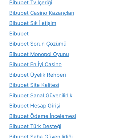
Bibubet Tv İçeriği
Bibubet Casino Kazançları
Bibubet Sık İletişim
Bibubet
Bibubet Sorun Çözümü
Bibubet Monopol Oyunu
Bibubet En İyi Casino
Bibubet Üyelik Rehberi
Bibubet Site Kalitesi
Bibubet Sanal Güvenilirlik
Bibubet Hesap Girişi
Bibubet Ödeme İncelemesi
Bibubet Türk Desteği
Bibubet Saha Güvenilirliği