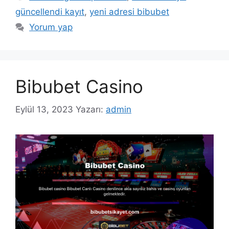
güncellendi kayıt
,
yeni adresi bibubet
Yorum yap
Bibubet Casino
Eylül 13, 2023
Yazarı:
admin