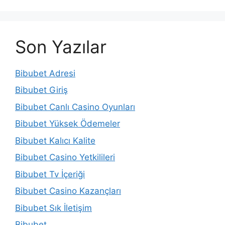
Son Yazılar
Bibubet Adresi
Bibubet Giriş
Bibubet Canlı Casino Oyunları
Bibubet Yüksek Ödemeler
Bibubet Kalıcı Kalite
Bibubet Casino Yetkilileri
Bibubet Tv İçeriği
Bibubet Casino Kazançları
Bibubet Sık İletişim
Bibubet