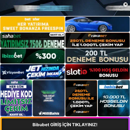
×
Bibubet GİRİŞ İÇİN TIKLAYINIZ!