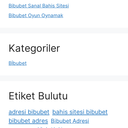
Bibubet Sanal Bahis Sitesi
Bibubet Oyun Oynamak
Kategoriler
Bİbubet
Etiket Bulutu
adresi bibubet
bahis sitesi bibubet
bibubet adres
Bibubet Adresi