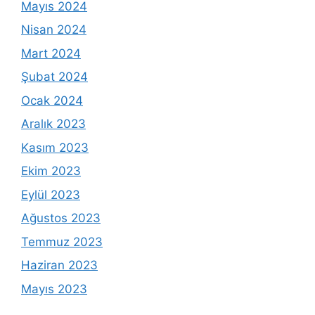
Mayıs 2024
Nisan 2024
Mart 2024
Şubat 2024
Ocak 2024
Aralık 2023
Kasım 2023
Ekim 2023
Eylül 2023
Ağustos 2023
Temmuz 2023
Haziran 2023
Mayıs 2023