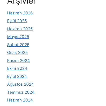
Arşivler
Haziran 2026
Eylül 2025
Haziran 2025
Mayıs 2025
Şubat 2025
Ocak 2025
Kasım 2024
Ekim 2024
Eylül 2024
Ağustos 2024
Temmuz 2024
Haziran 2024