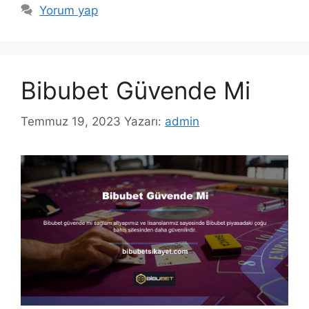
Yorum yap
Bibubet Güvende Mi
Temmuz 19, 2023
Yazarı:
admin