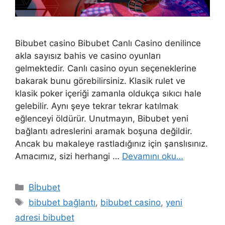
Bibubet casino Bibubet Canlı Casino denilince
akla sayısız bahis ve casino oyunları
gelmektedir. Canlı casino oyun seçeneklerine
bakarak bunu görebilirsiniz. Klasik rulet ve
klasik poker içeriği zamanla oldukça sıkıcı hale
gelebilir. Aynı şeye tekrar tekrar katılmak
eğlenceyi öldürür. Unutmayın, Bibubet yeni
bağlantı adreslerini aramak boşuna değildir.
Ancak bu makaleye rastladığınız için şanslısınız.
Amacımız, sizi herhangi …
Devamını oku…
Kategoriler
Bİbubet
Etiketler
bibubet bağlantı
,
bibubet casino
,
yeni
adresi bibubet