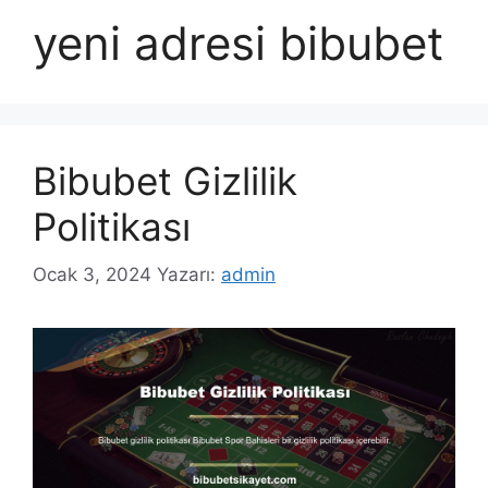
yeni adresi bibubet
Bibubet Gizlilik
Politikası
Ocak 3, 2024
Yazarı:
admin