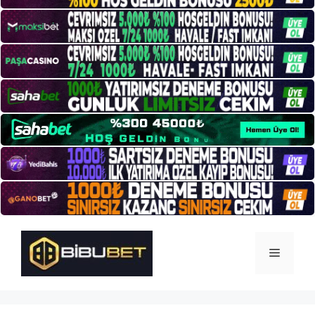
İçeriğe
atla
Menü