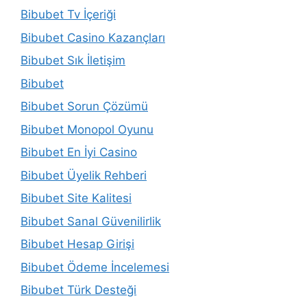
Bibubet Tv İçeriği
Bibubet Casino Kazançları
Bibubet Sık İletişim
Bibubet
Bibubet Sorun Çözümü
Bibubet Monopol Oyunu
Bibubet En İyi Casino
Bibubet Üyelik Rehberi
Bibubet Site Kalitesi
Bibubet Sanal Güvenilirlik
Bibubet Hesap Girişi
Bibubet Ödeme İncelemesi
Bibubet Türk Desteği