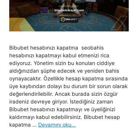
Bibubet hesabınızı kapatma seobahis
hesabınızı kapatmayı kabul etmenizi rica
ediyoruz. Yönetim sizin bu konuları ciddiye
aldığınızdan şüphe edecek ve yeniden bahis
oynayacaktır. Özellikle hesap kapatma sırasında
üye kaybından dolayı bu durum bir sorun olarak
değerlendirilebilir. Ancak burada sizin özgür
iradeniz devreye giriyor. İstediğiniz zaman
Bibubet hesabınızı kapatmayı ve üyeliğinizi
kaldırmayı kabul edebilirsiniz. Bibubet hesap
kapatma …
Devamını oku…