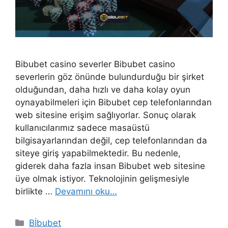
Bibubet casino severler Bibubet casino
severlerin göz önünde bulundurduğu bir şirket
olduğundan, daha hızlı ve daha kolay oyun
oynayabilmeleri için Bibubet cep telefonlarından
web sitesine erişim sağlıyorlar. Sonuç olarak
kullanıcılarımız sadece masaüstü
bilgisayarlarından değil, cep telefonlarından da
siteye giriş yapabilmektedir. Bu nedenle,
giderek daha fazla insan Bibubet web sitesine
üye olmak istiyor. Teknolojinin gelişmesiyle
birlikte …
Devamını oku…
Kategoriler
Bİbubet