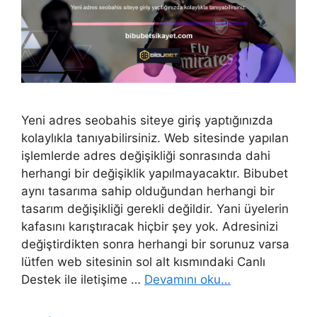
Yeni adres seobahis siteye giriş yaptığınızda
kolaylıkla tanıyabilirsiniz. Web sitesinde yapılan
işlemlerde adres değişikliği sonrasında dahi
herhangi bir değişiklik yapılmayacaktır. Bibubet
aynı tasarıma sahip olduğundan herhangi bir
tasarım değişikliği gerekli değildir. Yani üyelerin
kafasını karıştıracak hiçbir şey yok. Adresinizi
değiştirdikten sonra herhangi bir sorunuz varsa
lütfen web sitesinin sol alt kısmındaki Canlı
Destek ile iletişime …
Devamını oku…