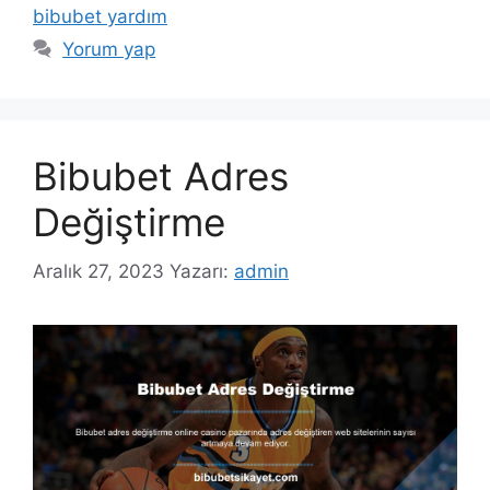
bibubet yardım
Yorum yap
Bibubet Adres
Değiştirme
Aralık 27, 2023
Yazarı:
admin