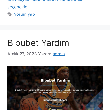
seçenekleri
Yorum yap
Bibubet Yardım
Aralık 27, 2023
Yazarı:
admin