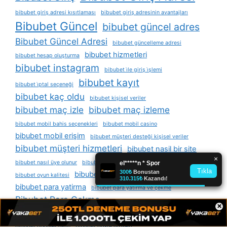
bibubet giriş adresi kısıtlaması
bibubet giriş adresinin avantajları
Bibubet Güncel
bibubet güncel adres
Bibubet Güncel Adresi
bibubet güncelleme adresi
bibubet hizmetleri
bibubet hesap oluşturma
bibubet instagram
bibubet i̇le giriş i̇şlemi
bibubet kayıt
bibubet i̇ptal seçeneği
bibubet kaç oldu
bibubet kişisel veriler
bibubet maç izle
bibubet maç izleme
bibubet mobil bahis seçenekleri
bibubet mobil casino
bibubet mobil erişim
bibubet müşteri desteği kişisel veriler
bibubet müşteri hizmetleri
bibubet nasil bir site
bibubet nasıl üye olunur
bibubet oturum açma adresi
bibubet oyun sitesi
bibubet oyun kalitesi
bibubet para yatirma
bibubet para yatırma ve çekme
Bibubet Para Çekme
bibubet para çekme seçenekleri
×
bibubet poker başarısı
bibubet popüler bahisler ana sayfa
bibubet popüler oyun
bibubet posta hizmeti