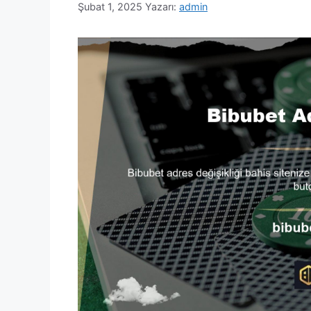
Şubat 1, 2025
Yazarı:
admin