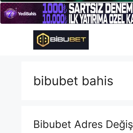
İçeriğe
atla
bibubet bahis
Bibubet Adres Değişi