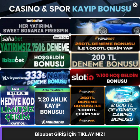
×
Bibubet GİRİŞ İÇİN TIKLAYINIZ!