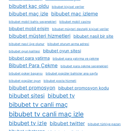
bibubet kaç oldu
bibubet kişisel veriler
bibubet maç izle
bibubet maç izleme
bibubet mobil bahis seçenekleri
bibubet mobil casino
bibubet mobil erişim
bibubet müşteri desteği kişisel veriler
bibubet müşteri hizmetleri
bibubet nasil bir site
bibubet nasıl üye olunur
bibubet oturum açma adresi
bibubet oyun sitesi
bibubet oyun kalitesi
bibubet para yatirma
bibubet para yatırma ve çekme
Bibubet Para Çekme
bibubet para çekme seçenekleri
bibubet poker başarısı
bibubet popüler bahisler ana sayfa
bibubet popüler oyun
bibubet posta hizmeti
bibubet promosyon
bibubet promosyon kodu
bibubet sitesi
bibubet tv
bibubet tv canli maç
bibubet tv canli maç izle
bibubet tv izle
bibubet twitter
bibubet türkiye pazarı