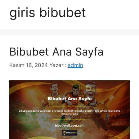
giris bibubet
Bibubet Ana Sayfa
Kasım 16, 2024
Yazarı:
admin