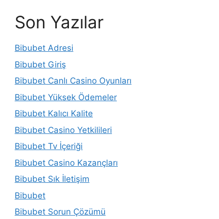
Son Yazılar
Bibubet Adresi
Bibubet Giriş
Bibubet Canlı Casino Oyunları
Bibubet Yüksek Ödemeler
Bibubet Kalıcı Kalite
Bibubet Casino Yetkilileri
Bibubet Tv İçeriği
Bibubet Casino Kazançları
Bibubet Sık İletişim
Bibubet
Bibubet Sorun Çözümü