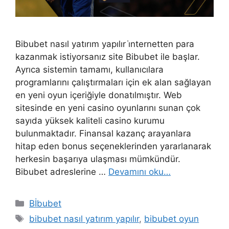
Bibubet nasıl yatırım yapılır i̇nternetten para
kazanmak istiyorsanız site Bibubet ile başlar.
Ayrıca sistemin tamamı, kullanıcılara
programlarını çalıştırmaları için ek alan sağlayan
en yeni oyun içeriğiyle donatılmıştır. Web
sitesinde en yeni casino oyunlarını sunan çok
sayıda yüksek kaliteli casino kurumu
bulunmaktadır. Finansal kazanç arayanlara
hitap eden bonus seçeneklerinden yararlanarak
herkesin başarıya ulaşması mümkündür.
Bibubet adreslerine …
Devamını oku…
Kategoriler
Bİbubet
Etiketler
bibubet nasıl yatırım yapılır
,
bibubet oyun