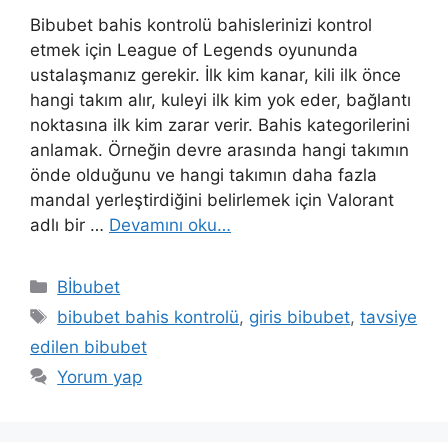
Bibubet bahis kontrolü bahislerinizi kontrol
etmek için League of Legends oyununda
ustalaşmanız gerekir. İlk kim kanar, kili ilk önce
hangi takım alır, kuleyi ilk kim yok eder, bağlantı
noktasına ilk kim zarar verir. Bahis kategorilerini
anlamak. Örneğin devre arasında hangi takımın
önde olduğunu ve hangi takımın daha fazla
mandal yerleştirdiğini belirlemek için Valorant
adlı bir …
Devamını oku…
Kategoriler
Bİbubet
Etiketler
bibubet bahis kontrolü
,
giris bibubet
,
tavsiye
edilen bibubet
Yorum yap