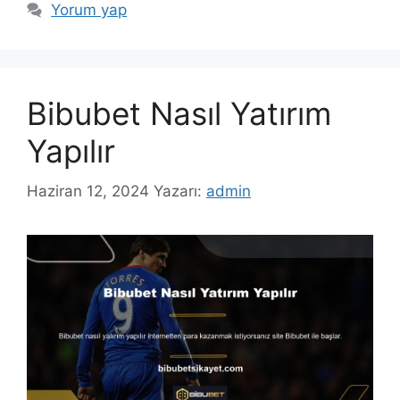
Yorum yap
Bibubet Nasıl Yatırım
Yapılır
Haziran 12, 2024
Yazarı:
admin