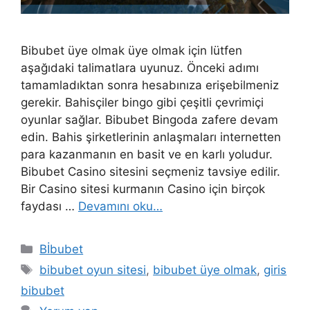
Bibubet üye olmak üye olmak için lütfen
aşağıdaki talimatlara uyunuz. Önceki adımı
tamamladıktan sonra hesabınıza erişebilmeniz
gerekir. Bahisçiler bingo gibi çeşitli çevrimiçi
oyunlar sağlar. Bibubet Bingoda zafere devam
edin. Bahis şirketlerinin anlaşmaları internetten
para kazanmanın en basit ve en karlı yoludur.
Bibubet Casino sitesini seçmeniz tavsiye edilir.
Bir Casino sitesi kurmanın Casino için birçok
faydası …
Devamını oku…
Kategoriler
Bİbubet
Etiketler
bibubet oyun sitesi
,
bibubet üye olmak
,
giris
bibubet