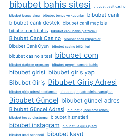
bibubet bahis sitesi
bibubet basit casino
bibubet canli
bibubet bonus alma
bibubet bonus ve kuponlar
bibubet canli destek
bibubet canli maç izle
bibubet canlı bahis
bibubet canlı bahis platformu
Bibubet Canlı Casino
bibubet canlı krupiyeler
Bibubet Canlı Oyun
bibubet casino bölümleri
bibubet com
bibubet casino sitesi
bibubet dağıtım programı
bibubet gerçek zamanlı bahis
bibubet girisi
bibubet giris yap
Bibubet Giriş Adresi
Bibubet Giriş
bibubet giriş adresi kısıtlaması
bibubet giriş adresinin avantajları
Bibubet Güncel
bibubet güncel adres
Bibubet Güncel Adresi
bibubet güncelleme adresi
bibubet hizmetleri
bibubet hesap oluşturma
bibubet instagram
bibubet i̇le giriş i̇şlemi
bibubet kayıt
bibubet i̇ptal seçeneği