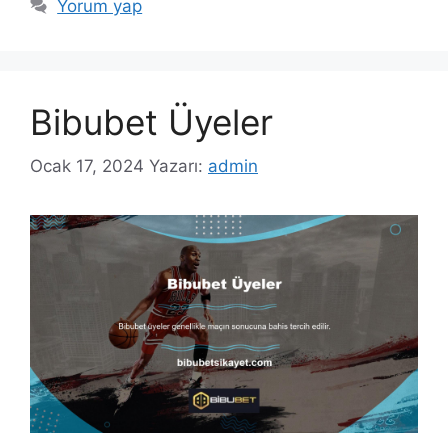
Yorum yap
Bibubet Üyeler
Ocak 17, 2024
Yazarı:
admin