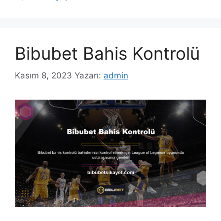
Bibubet Bahis Kontrolü
Kasım 8, 2023
Yazarı:
admin