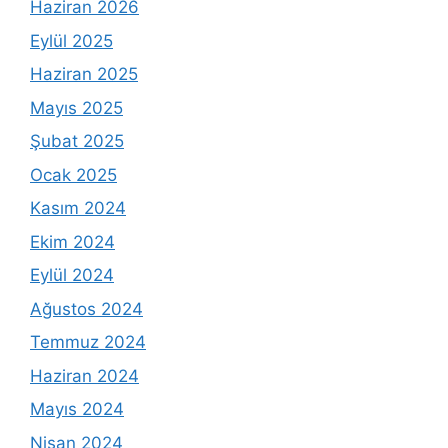
Haziran 2026
Eylül 2025
Haziran 2025
Mayıs 2025
Şubat 2025
Ocak 2025
Kasım 2024
Ekim 2024
Eylül 2024
Ağustos 2024
Temmuz 2024
Haziran 2024
Mayıs 2024
Nisan 2024