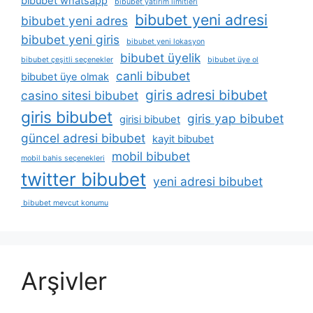
bibubet whatsapp
bibubet yatırım limitleri
bibubet yeni adresi
bibubet yeni adres
bibubet yeni giris
bibubet yeni lokasyon
bibubet üyelik
bibubet çeşitli seçenekler
bibubet üye ol
canli bibubet
bibubet üye olmak
giris adresi bibubet
casino sitesi bibubet
giris bibubet
giris yap bibubet
girisi bibubet
güncel adresi bibubet
kayit bibubet
mobil bibubet
mobil bahis seçenekleri
twitter bibubet
yeni adresi bibubet
bibubet mevcut konumu
Arşivler