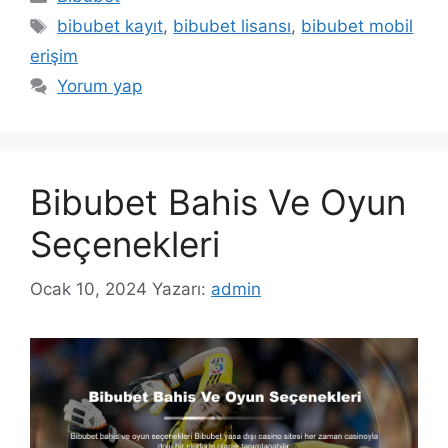
Etiketler
bibubet kayıt
,
bibubet lisansı
,
bibubet mobil
erişim
Yorum yap
Bibubet Bahis Ve Oyun
Seçenekleri
Ocak 10, 2024
Yazarı:
admin