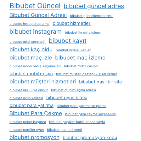
Bibubet Güncel
bibubet güncel adres
Bibubet Güncel Adresi
bibubet güncelleme adresi
bibubet hizmetleri
bibubet hesap oluşturma
bibubet instagram
bibubet i̇le giriş i̇şlemi
bibubet kayıt
bibubet i̇ptal seçeneği
bibubet kaç oldu
bibubet kişisel veriler
bibubet maç izle
bibubet maç izleme
bibubet mobil bahis seçenekleri
bibubet mobil casino
bibubet mobil erişim
bibubet müşteri desteği kişisel veriler
bibubet müşteri hizmetleri
bibubet nasil bir site
bibubet nasıl üye olunur
bibubet oturum açma adresi
bibubet oyun sitesi
bibubet oyun kalitesi
bibubet para yatirma
bibubet para yatırma ve çekme
Bibubet Para Çekme
bibubet para çekme seçenekleri
bibubet poker başarısı
bibubet popüler bahisler ana sayfa
bibubet popüler oyun
bibubet posta hizmeti
bibubet promosyon
bibubet promosyon kodu