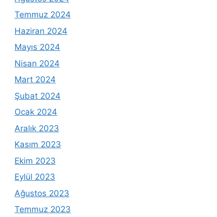
Temmuz 2024
Haziran 2024
Mayıs 2024
Nisan 2024
Mart 2024
Şubat 2024
Ocak 2024
Aralık 2023
Kasım 2023
Ekim 2023
Eylül 2023
Ağustos 2023
Temmuz 2023