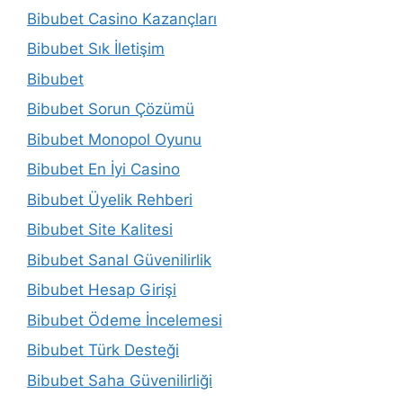
Bibubet Casino Kazançları
Bibubet Sık İletişim
Bibubet
Bibubet Sorun Çözümü
Bibubet Monopol Oyunu
Bibubet En İyi Casino
Bibubet Üyelik Rehberi
Bibubet Site Kalitesi
Bibubet Sanal Güvenilirlik
Bibubet Hesap Girişi
Bibubet Ödeme İncelemesi
Bibubet Türk Desteği
Bibubet Saha Güvenilirliği