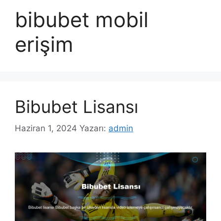
bibubet mobil
erişim
Bibubet Lisansı
Haziran 1, 2024
Yazarı:
admin