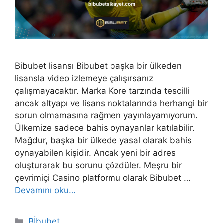
Bibubet lisansı Bibubet başka bir ülkeden
lisansla video izlemeye çalışırsanız
çalışmayacaktır. Marka Kore tarzında tescilli
ancak altyapı ve lisans noktalarında herhangi bir
sorun olmamasına rağmen yayınlayamıyorum.
Ülkemize sadece bahis oynayanlar katılabilir.
Mağdur, başka bir ülkede yasal olarak bahis
oynayabilen kişidir. Ancak yeni bir adres
oluşturarak bu sorunu çözdüler. Meşru bir
çevrimiçi Casino platformu olarak Bibubet …
Devamını oku…
Kategoriler
Bİbubet