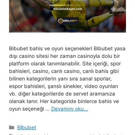
Bibubet bahis ve oyun seçenekleri Bibubet yasa
dışı casino sitesi her zaman casinoyla dolu bir
platform olarak tanımlanabilir. Site içeriği, spor
bahisleri, casino, canlı casino, canlı bahis gibi
bilinen kategorilerin yanı sıra sanal sporlar,
espor bahisleri, şanslı sinekler, video oyunları
vb. diğer kategorilerde de servet aramanıza
olanak tanır. Her kategoride binlerce bahis ve
oyun seçeneği …
Devamını oku…
Kategoriler
Bİbubet