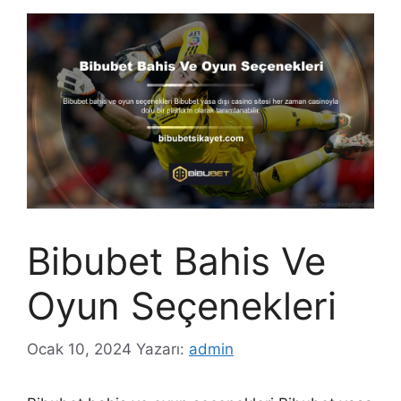
Bibubet Bahis Ve
Oyun Seçenekleri
Ocak 10, 2024
Yazarı:
admin