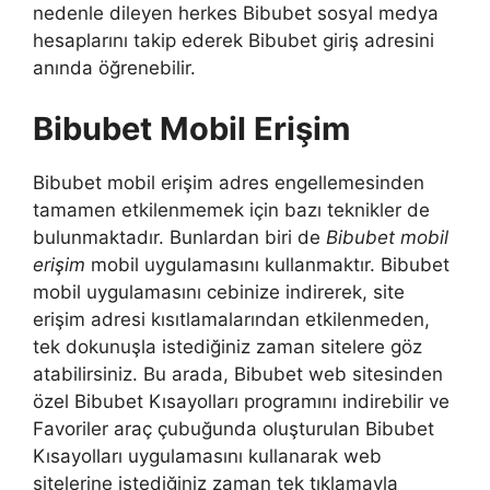
nedenle dileyen herkes Bibubet sosyal medya
hesaplarını takip ederek Bibubet giriş adresini
anında öğrenebilir.
Bibubet Mobil Erişim
Bibubet mobil erişim adres engellemesinden
tamamen etkilenmemek için bazı teknikler de
bulunmaktadır. Bunlardan biri de
Bibubet mobil
erişim
mobil uygulamasını kullanmaktır. Bibubet
mobil uygulamasını cebinize indirerek, site
erişim adresi kısıtlamalarından etkilenmeden,
tek dokunuşla istediğiniz zaman sitelere göz
atabilirsiniz. Bu arada, Bibubet web sitesinden
özel Bibubet Kısayolları programını indirebilir ve
Favoriler araç çubuğunda oluşturulan Bibubet
Kısayolları uygulamasını kullanarak web
sitelerine istediğiniz zaman tek tıklamayla