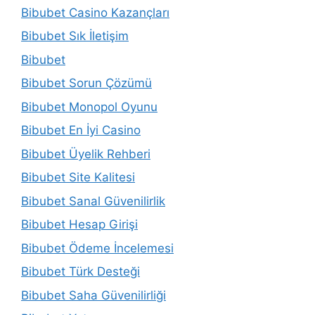
Bibubet Casino Kazançları
Bibubet Sık İletişim
Bibubet
Bibubet Sorun Çözümü
Bibubet Monopol Oyunu
Bibubet En İyi Casino
Bibubet Üyelik Rehberi
Bibubet Site Kalitesi
Bibubet Sanal Güvenilirlik
Bibubet Hesap Girişi
Bibubet Ödeme İncelemesi
Bibubet Türk Desteği
Bibubet Saha Güvenilirliği