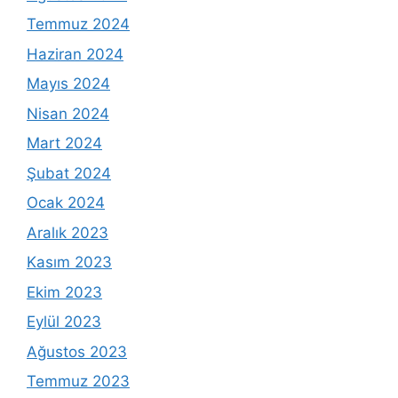
Temmuz 2024
Haziran 2024
Mayıs 2024
Nisan 2024
Mart 2024
Şubat 2024
Ocak 2024
Aralık 2023
Kasım 2023
Ekim 2023
Eylül 2023
Ağustos 2023
Temmuz 2023