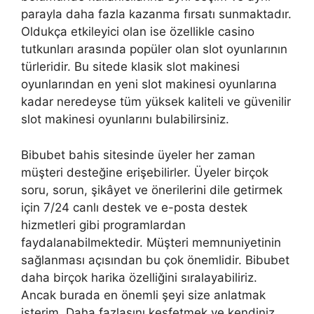
parayla daha fazla kazanma fırsatı sunmaktadır.
Oldukça etkileyici olan ise özellikle casino
tutkunları arasında popüler olan slot oyunlarının
türleridir. Bu sitede klasik slot makinesi
oyunlarından en yeni slot makinesi oyunlarına
kadar neredeyse tüm yüksek kaliteli ve güvenilir
slot makinesi oyunlarını bulabilirsiniz.
Bibubet bahis sitesinde üyeler her zaman
müşteri desteğine erişebilirler. Üyeler birçok
soru, sorun, şikâyet ve önerilerini dile getirmek
için 7/24 canlı destek ve e-posta destek
hizmetleri gibi programlardan
faydalanabilmektedir. Müşteri memnuniyetinin
sağlanması açısından bu çok önemlidir. Bibubet
daha birçok harika özelliğini sıralayabiliriz.
Ancak burada en önemli şeyi size anlatmak
isterim. Daha fazlasını keşfetmek ve kendiniz