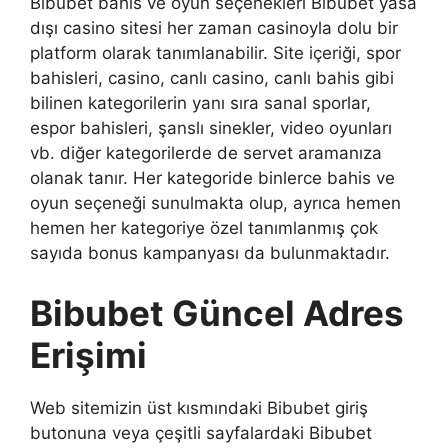
Bibubet bahis ve oyun seçenekleri Bibubet yasa
dışı casino sitesi her zaman casinoyla dolu bir
platform olarak tanımlanabilir. Site içeriği, spor
bahisleri, casino, canlı casino, canlı bahis gibi
bilinen kategorilerin yanı sıra sanal sporlar,
espor bahisleri, şanslı sinekler, video oyunları
vb. diğer kategorilerde de servet aramanıza
olanak tanır. Her kategoride binlerce bahis ve
oyun seçeneği sunulmakta olup, ayrıca hemen
hemen her kategoriye özel tanımlanmış çok
sayıda bonus kampanyası da bulunmaktadır.
Bibubet Güncel Adres
Erişimi
Web sitemizin üst kısmındaki Bibubet giriş
butonuna veya çeşitli sayfalardaki Bibubet