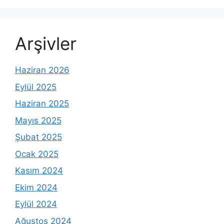
Arşivler
Haziran 2026
Eylül 2025
Haziran 2025
Mayıs 2025
Şubat 2025
Ocak 2025
Kasım 2024
Ekim 2024
Eylül 2024
Ağustos 2024