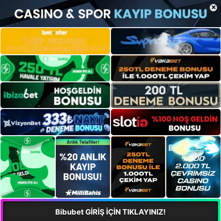
×
Bibubet GİRİŞ İÇİN TIKLAYINIZ!