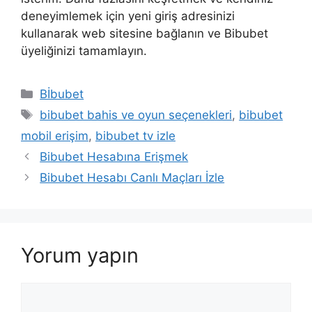
deneyimlemek için yeni giriş adresinizi
kullanarak web sitesine bağlanın ve Bibubet
üyeliğinizi tamamlayın.
Kategoriler
Bİbubet
Etiketler
bibubet bahis ve oyun seçenekleri
,
bibubet
mobil erişim
,
bibubet tv izle
Bibubet Hesabına Erişmek
Bibubet Hesabı Canlı Maçları İzle
Yorum yapın
Yorum