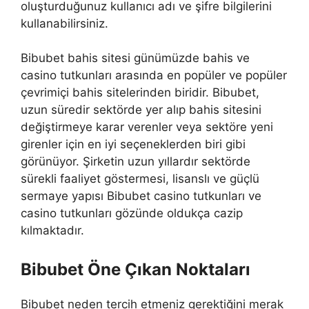
oluşturduğunuz kullanıcı adı ve şifre bilgilerini
kullanabilirsiniz.
Bibubet bahis sitesi günümüzde bahis ve
casino tutkunları arasında en popüler ve popüler
çevrimiçi bahis sitelerinden biridir. Bibubet,
uzun süredir sektörde yer alıp bahis sitesini
değiştirmeye karar verenler veya sektöre yeni
girenler için en iyi seçeneklerden biri gibi
görünüyor. Şirketin uzun yıllardır sektörde
sürekli faaliyet göstermesi, lisanslı ve güçlü
sermaye yapısı Bibubet casino tutkunları ve
casino tutkunları gözünde oldukça cazip
kılmaktadır.
Bibubet Öne Çıkan Noktaları
Bibubet neden tercih etmeniz gerektiğini merak