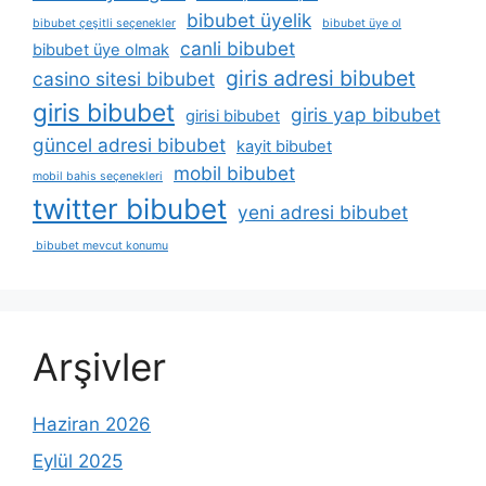
bibubet üyelik
bibubet çeşitli seçenekler
bibubet üye ol
canli bibubet
bibubet üye olmak
giris adresi bibubet
casino sitesi bibubet
giris bibubet
giris yap bibubet
girisi bibubet
güncel adresi bibubet
kayit bibubet
mobil bibubet
mobil bahis seçenekleri
twitter bibubet
yeni adresi bibubet
bibubet mevcut konumu
Arşivler
Haziran 2026
Eylül 2025