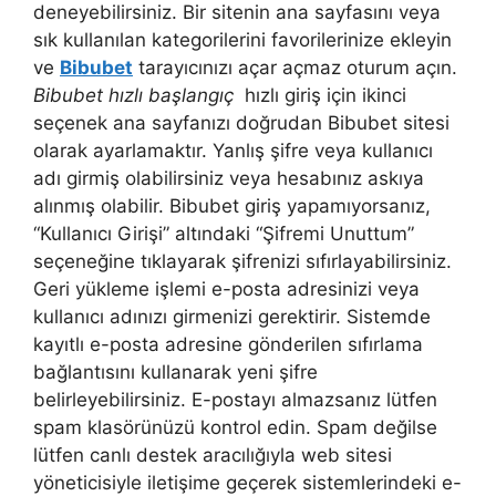
deneyebilirsiniz. Bir sitenin ana sayfasını veya
sık kullanılan kategorilerini favorilerinize ekleyin
ve
Bibubet
tarayıcınızı açar açmaz oturum açın.
Bibubet hızlı başlangıç ​​
hızlı giriş için ikinci
seçenek ana sayfanızı doğrudan Bibubet sitesi
olarak ayarlamaktır. Yanlış şifre veya kullanıcı
adı girmiş olabilirsiniz veya hesabınız askıya
alınmış olabilir. Bibubet giriş yapamıyorsanız,
“Kullanıcı Girişi” altındaki “Şifremi Unuttum”
seçeneğine tıklayarak şifrenizi sıfırlayabilirsiniz.
Geri yükleme işlemi e-posta adresinizi veya
kullanıcı adınızı girmenizi gerektirir. Sistemde
kayıtlı e-posta adresine gönderilen sıfırlama
bağlantısını kullanarak yeni şifre
belirleyebilirsiniz. E-postayı almazsanız lütfen
spam klasörünüzü kontrol edin. Spam değilse
lütfen canlı destek aracılığıyla web sitesi
yöneticisiyle iletişime geçerek sistemlerindeki e-