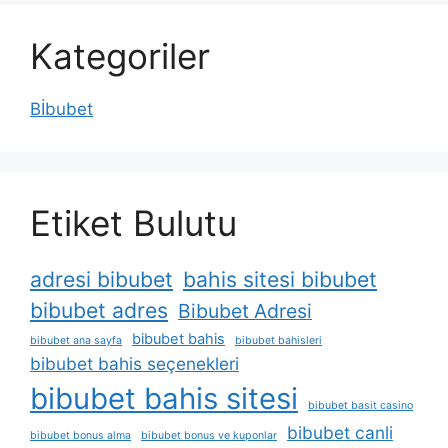
Kategoriler
Bİbubet
Etiket Bulutu
adresi bibubet
bahis sitesi bibubet
bibubet adres
Bibubet Adresi
bibubet bahis
bibubet ana sayfa
bibubet bahisleri
bibubet bahis seçenekleri
bibubet bahis sitesi
bibubet basit casino
bibubet canli
bibubet bonus alma
bibubet bonus ve kuponlar