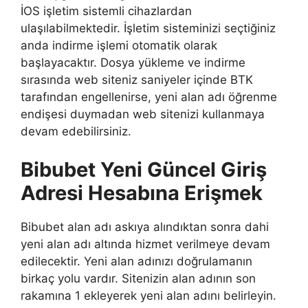
İOS işletim sistemli cihazlardan
ulaşılabilmektedir. İşletim sisteminizi seçtiğiniz
anda indirme işlemi otomatik olarak
başlayacaktır. Dosya yükleme ve indirme
sırasında web siteniz saniyeler içinde BTK
tarafından engellenirse, yeni alan adı öğrenme
endişesi duymadan web sitenizi kullanmaya
devam edebilirsiniz.
Bibubet Yeni Güncel Giriş
Adresi Hesabına Erişmek
Bibubet alan adı askıya alındıktan sonra dahi
yeni alan adı altında hizmet verilmeye devam
edilecektir. Yeni alan adınızı doğrulamanın
birkaç yolu vardır. Sitenizin alan adının son
rakamına 1 ekleyerek yeni alan adını belirleyin.