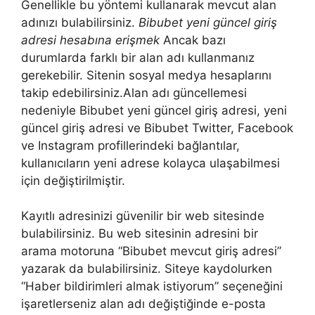
Genellikle bu yöntemi kullanarak mevcut alan
adınızı bulabilirsiniz.
Bibubet yeni güncel giriş
adresi hesabına erişmek
Ancak bazı
durumlarda farklı bir alan adı kullanmanız
gerekebilir. Sitenin sosyal medya hesaplarını
takip edebilirsiniz.Alan adı güncellemesi
nedeniyle Bibubet yeni güncel giriş adresi, yeni
güncel giriş adresi ve Bibubet Twitter, Facebook
ve Instagram profillerindeki bağlantılar,
kullanıcıların yeni adrese kolayca ulaşabilmesi
için değiştirilmiştir.
Kayıtlı adresinizi güvenilir bir web sitesinde
bulabilirsiniz. Bu web sitesinin adresini bir
arama motoruna “Bibubet mevcut giriş adresi”
yazarak da bulabilirsiniz. Siteye kaydolurken
“Haber bildirimleri almak istiyorum” seçeneğini
işaretlerseniz alan adı değiştiğinde e-posta