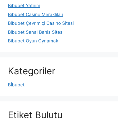
Bibubet Yatırım
Bibubet Casino Meraklıları
Bibubet Çevrimiçi Casino Sitesi
Bibubet Sanal Bahis Sitesi
Bibubet Oyun Oynamak
Kategoriler
Bİbubet
Etiket Bulutu