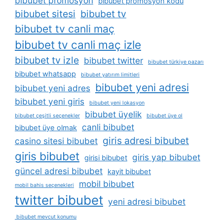
bibubet promosyon
bibubet promosyon kodu
bibubet sitesi
bibubet tv
bibubet tv canli maç
bibubet tv canli maç izle
bibubet tv izle
bibubet twitter
bibubet türkiye pazarı
bibubet whatsapp
bibubet yatırım limitleri
bibubet yeni adresi
bibubet yeni adres
bibubet yeni giris
bibubet yeni lokasyon
bibubet üyelik
bibubet çeşitli seçenekler
bibubet üye ol
canli bibubet
bibubet üye olmak
giris adresi bibubet
casino sitesi bibubet
giris bibubet
giris yap bibubet
girisi bibubet
güncel adresi bibubet
kayit bibubet
mobil bibubet
mobil bahis seçenekleri
twitter bibubet
yeni adresi bibubet
bibubet mevcut konumu