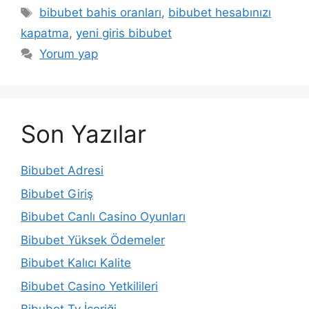
Etiketler
bibubet bahis oranları
,
bibubet hesabınızı
kapatma
,
yeni giris bibubet
Yorum yap
Son Yazılar
Bibubet Adresi
Bibubet Giriş
Bibubet Canlı Casino Oyunları
Bibubet Yüksek Ödemeler
Bibubet Kalıcı Kalite
Bibubet Casino Yetkilileri