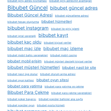
bibubet giriş adresi kısıtlaması
bibubet giriş adresinin avantajları
Bibubet Güncel
bibubet güncel adres
Bibubet Güncel Adresi
bibubet güncelleme adresi
bibubet hizmetleri
bibubet hesap oluşturma
bibubet instagram
bibubet i̇le giriş i̇şlemi
bibubet kayıt
bibubet i̇ptal seçeneği
bibubet kaç oldu
bibubet kişisel veriler
bibubet maç izle
bibubet maç izleme
bibubet mobil bahis seçenekleri
bibubet mobil casino
bibubet mobil erişim
bibubet müşteri desteği kişisel veriler
bibubet müşteri hizmetleri
bibubet nasil bir site
bibubet nasıl üye olunur
bibubet oturum açma adresi
bibubet oyun sitesi
bibubet oyun kalitesi
bibubet para yatirma
bibubet para yatırma ve çekme
Bibubet Para Çekme
bibubet para çekme seçenekleri
bibubet poker başarısı
bibubet popüler bahisler ana sayfa
bibubet popüler oyun
bibubet posta hizmeti