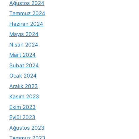
Ağustos 2024
Temmuz 2024
Haziran 2024
Mayıs 2024
Nisan 2024
Mart 2024
Şubat 2024
Ocak 2024
Aralık 2023
Kasım 2023
Ekim 2023
Eylül 2023
Ağustos 2023
Temmuz 2023