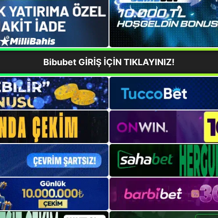
Bibubet GİRİŞ İÇİN TIKLAYINIZ!