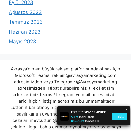
Eylül 2023
Ağustos 2023
Temmuz 2023
Haziran 2023
Mayıs 2023
Avrasya'nın en büyük reklam platformunda olmak için
Microsoft Teams:
reklam@avrasyamarketing.com
adresimizden veya Telegram: @Avrasyamarketing
adresimizden irtibat kurabilirsiniz. (Tek iletişim
adreslerimiz teams / telegram ve mail adresimizdir.
Harici hiçbir iletişim adresimiz bulunmamaktadır.
Lütfen itibar etmeyiniz.) Türkiye yasalarına göre 7258
sayılı kanun uyarınca yasa dışı bahis oynamanın
cezaları mevcuttur. Şu an bulunduğunuz site hiç bir
şekilde illegal bahis oyunları oynatmıyor ve oynamaya