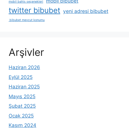
mobil bibubet
mobil bahis seçenekleri
twitter bibubet
yeni adresi bibubet
bibubet mevcut konumu
Arşivler
Haziran 2026
Eylül 2025
Haziran 2025
Mayıs 2025
Şubat 2025
Ocak 2025
Kasım 2024