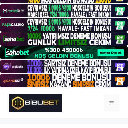
İçeriğe
atla
Menü