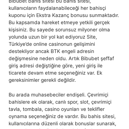
Bibubet bahis sitesi bu bahis sitesi,
kullanıcıların faydalanabileceği her bahisçi
kuponu için Ekstra Kazanç bonusu sunmaktadır.
Bu kapsamda hareket etmeye yetkili gerçek
kişisiniz. Bu sayede sorunsuz milyoner olma
yolunda uzun bir yol kat ediyoruz Site,
Türkiye’de online casinonun gelişimini
destekliyor ancak BTK engeli adresin
değişmesine neden oldu. Artık Bibubet şeffaf
giriş adresi değiştiğine göre, yeni giriş ile
ticarete devam etme seçeneğiniz var. Ek
gereksinimler gerekli değildir.
Bu arada muhasebeciler endişeli. Çevrimiçi
bahislere ek olarak, canlı spor, slot, çevrimiçi
tavla, tombala, casino oyunları ve teklifler
oynama seçeneğiniz de vardır. Bu bahis sitesi,
kullanıcılarına düzenli olarak bonuslar sunarak,