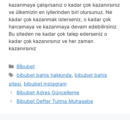
kazanmaya çalışırsanız o kadar çok kazanırsınız
ve ülkemizin en iyilerinden biri olursunuz. Ne
kadar çok kazanmak isterseniz, o kadar çok
harcamaya ve kazanmaya devam edebilirsiniz.
Bu siteden ne kadar çok talep ederseniz o
kadar çok kazanırsınız ve her zaman
kazanırsınız
Kategoriler
Bİbubet
Etiketler
bibubet bahis hakkında
,
bibubet bahis
sitesi
,
bibubet instagram
Bibubet Adres Güncelleme
Bibubet Defter Tutma Muhasebe