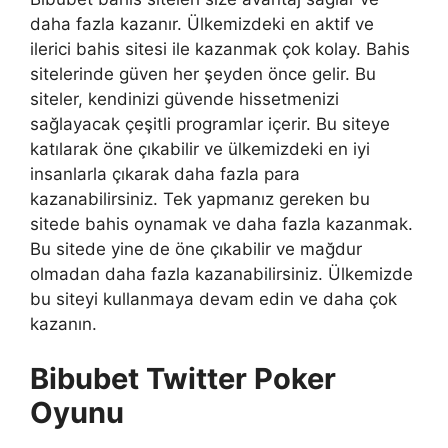
daha fazla kazanır. Ülkemizdeki en aktif ve
ilerici bahis sitesi ile kazanmak çok kolay. Bahis
sitelerinde güven her şeyden önce gelir. Bu
siteler, kendinizi güvende hissetmenizi
sağlayacak çeşitli programlar içerir. Bu siteye
katılarak öne çıkabilir ve ülkemizdeki en iyi
insanlarla çıkarak daha fazla para
kazanabilirsiniz. Tek yapmanız gereken bu
sitede bahis oynamak ve daha fazla kazanmak.
Bu sitede yine de öne çıkabilir ve mağdur
olmadan daha fazla kazanabilirsiniz. Ülkemizde
bu siteyi kullanmaya devam edin ve daha çok
kazanın.
Bibubet Twitter Poker
Oyunu