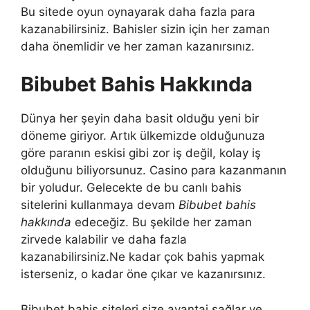
Bu sitede oyun oynayarak daha fazla para
kazanabilirsiniz. Bahisler sizin için her zaman
daha önemlidir ve her zaman kazanırsınız.
Bibubet Bahis Hakkında
Dünya her şeyin daha basit olduğu yeni bir
döneme giriyor. Artık ülkemizde olduğunuza
göre paranın eskisi gibi zor iş değil, kolay iş
olduğunu biliyorsunuz. Casino para kazanmanın
bir yoludur. Gelecekte de bu canlı bahis
sitelerini kullanmaya devam
Bibubet bahis
hakkında
edeceğiz. Bu şekilde her zaman
zirvede kalabilir ve daha fazla
kazanabilirsiniz.Ne kadar çok bahis yapmak
isterseniz, o kadar öne çıkar ve kazanırsınız.
Bibubet bahis siteleri size avantaj sağlar ve