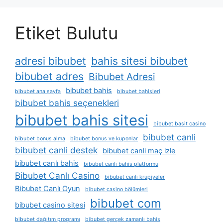
Etiket Bulutu
adresi bibubet
bahis sitesi bibubet
bibubet adres
Bibubet Adresi
bibubet bahis
bibubet ana sayfa
bibubet bahisleri
bibubet bahis seçenekleri
bibubet bahis sitesi
bibubet basit casino
bibubet canli
bibubet bonus alma
bibubet bonus ve kuponlar
bibubet canli destek
bibubet canli maç izle
bibubet canlı bahis
bibubet canlı bahis platformu
Bibubet Canlı Casino
bibubet canlı krupiyeler
Bibubet Canlı Oyun
bibubet casino bölümleri
bibubet com
bibubet casino sitesi
bibubet dağıtım programı
bibubet gerçek zamanlı bahis