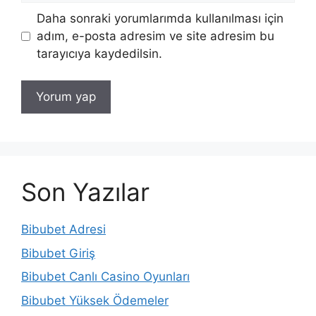
Daha sonraki yorumlarımda kullanılması için
adım, e-posta adresim ve site adresim bu
tarayıcıya kaydedilsin.
Son Yazılar
Bibubet Adresi
Bibubet Giriş
Bibubet Canlı Casino Oyunları
Bibubet Yüksek Ödemeler