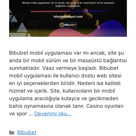
Bibubet mobil uygulaması var mı ancak, site şu
anda bir mobil sürüm ve bir masaüstü bağlantısı
sunmaktadır. Vaaz vermeye başladı. Bibubet
mobil uygulaması ile kullanıcı dostu web sitesi
en iyi seçeneklerden biridir. Nedeni ise kaliteli
hizmet ve içerik. Site, kullanıcıların bir mobil
uygulama aracılığıyla kolayca ve gecikmeden
bahis oynamasına olanak tanır. Casino oyunları
ve spor …
Devamını oku…
Kategoriler
Bİbubet