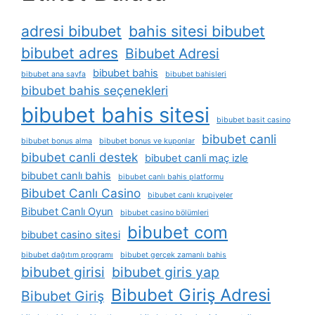
adresi bibubet
bahis sitesi bibubet
bibubet adres
Bibubet Adresi
bibubet bahis
bibubet ana sayfa
bibubet bahisleri
bibubet bahis seçenekleri
bibubet bahis sitesi
bibubet basit casino
bibubet canli
bibubet bonus alma
bibubet bonus ve kuponlar
bibubet canli destek
bibubet canli maç izle
bibubet canlı bahis
bibubet canlı bahis platformu
Bibubet Canlı Casino
bibubet canlı krupiyeler
Bibubet Canlı Oyun
bibubet casino bölümleri
bibubet com
bibubet casino sitesi
bibubet dağıtım programı
bibubet gerçek zamanlı bahis
bibubet girisi
bibubet giris yap
Bibubet Giriş Adresi
Bibubet Giriş