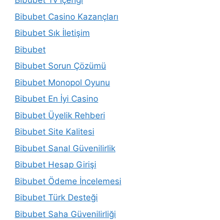
Bibubet Tv İçeriği
Bibubet Casino Kazançları
Bibubet Sık İletişim
Bibubet
Bibubet Sorun Çözümü
Bibubet Monopol Oyunu
Bibubet En İyi Casino
Bibubet Üyelik Rehberi
Bibubet Site Kalitesi
Bibubet Sanal Güvenilirlik
Bibubet Hesap Girişi
Bibubet Ödeme İncelemesi
Bibubet Türk Desteği
Bibubet Saha Güvenilirliği