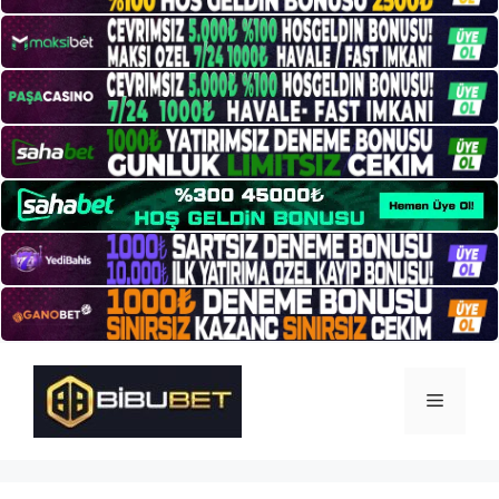
İçeriğe
atla
Menü