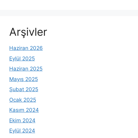
Arşivler
Haziran 2026
Eylül 2025
Haziran 2025
Mayıs 2025
Şubat 2025
Ocak 2025
Kasım 2024
Ekim 2024
Eylül 2024