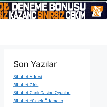
Son Yazılar
Bibubet Adresi
Bibubet Giriş
Bibubet Canlı Casino Oyunları
Bibubet Yüksek Ödemeler