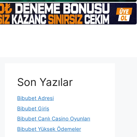
Son Yazılar
Bibubet Adresi
Bibubet Giriş
Bibubet Canlı Casino Oyunları
Bibubet Yüksek Ödemeler