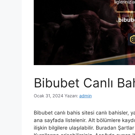
Bibubet Canlı Bah
Ocak 31, 2024
Yazarı:
admin
Bibubet canlı bahis sitesi canlı bahisler, y
ana sayfada listelenir. Alt bölümlere kaydı
ilişkin bilgilere ulaşılabilir. Buradan Şartl