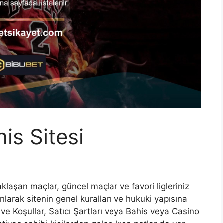
is Sitesi
aklaşan maçlar, güncel maçlar ve favori ligleriniz
rılarak sitenin genel kuralları ve hukuki yapısına
ar ve Koşullar, Satıcı Şartları veya Bahis veya Casino