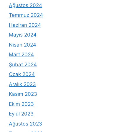
Ağustos 2024
Temmuz 2024
Haziran 2024
Mayıs 2024
Nisan 2024
Mart 2024
Şubat 2024
Ocak 2024
Aralık 2023
Kasım 2023
Ekim 2023
Eylül 2023
Ağustos 2023