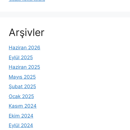
Arşivler
Haziran 2026
Eylül 2025
Haziran 2025
Mayıs 2025
Şubat 2025
Ocak 2025
Kasım 2024
Ekim 2024
Eylül 2024