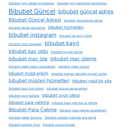
bibubet giriş adresi kısıtlaması
bibubet giriş adresinin avantajları
Bibubet Güncel
bibubet güncel adres
Bibubet Güncel Adresi
bibubet güncelleme adresi
bibubet hizmetleri
bibubet hesap oluşturma
bibubet instagram
bibubet i̇le giriş i̇şlemi
bibubet kayıt
bibubet i̇ptal seçeneği
bibubet kaç oldu
bibubet kişisel veriler
bibubet maç izle
bibubet maç izleme
bibubet mobil bahis seçenekleri
bibubet mobil casino
bibubet mobil erişim
bibubet müşteri desteği kişisel veriler
bibubet müşteri hizmetleri
bibubet nasil bir site
bibubet nasıl üye olunur
bibubet oturum açma adresi
bibubet oyun sitesi
bibubet oyun kalitesi
bibubet para yatirma
bibubet para yatırma ve çekme
Bibubet Para Çekme
bibubet para çekme seçenekleri
bibubet poker başarısı
bibubet popüler bahisler ana sayfa
bibubet popüler oyun
bibubet posta hizmeti