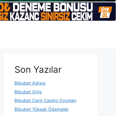
Son Yazılar
Bibubet Adresi
Bibubet Giriş
Bibubet Canlı Casino Oyunları
Bibubet Yüksek Ödemeler