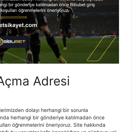
Açma Adresi
erimizden dolayı herhangi bir sorunla
munda herhangi bir gönderiye katılmadan önce
ulları öğrenmelerini öneriyoruz. Site hakkında