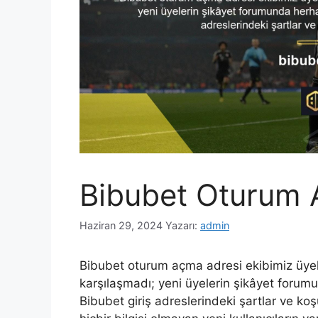
Bibubet Oturum 
Haziran 29, 2024
Yazarı:
admin
Bibubet oturum açma adresi ekibimiz üyel
karşılaşmadı; yeni üyelerin şikâyet foru
Bibubet giriş adreslerindeki şartlar ve koş