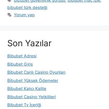
bibubet güvenilirlik sorusu
,
bibubet maç izle
,
bibubet türk desteği
Yorum yap
Son Yazılar
Bibubet Adresi
Bibubet Giriş
Bibubet Canlı Casino Oyunları
Bibubet Yüksek Ödemeler
Bibubet Kalıcı Kalite
Bibubet Casino Yetkilileri
Bibubet Tv İçeriği