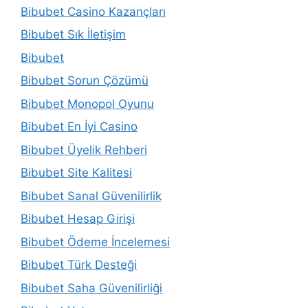
Bibubet Casino Kazançları
Bibubet Sık İletişim
Bibubet
Bibubet Sorun Çözümü
Bibubet Monopol Oyunu
Bibubet En İyi Casino
Bibubet Üyelik Rehberi
Bibubet Site Kalitesi
Bibubet Sanal Güvenilirlik
Bibubet Hesap Girişi
Bibubet Ödeme İncelemesi
Bibubet Türk Desteği
Bibubet Saha Güvenilirliği