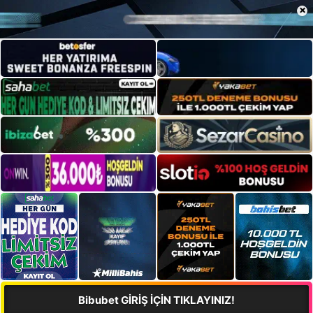
×
Bibubet GİRİŞ İÇİN TIKLAYINIZ!