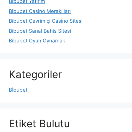
Bibubet Yatırım
Bibubet Casino Meraklıları
Bibubet Çevrimiçi Casino Sitesi
Bibubet Sanal Bahis Sitesi
Bibubet Oyun Oynamak
Kategoriler
Bİbubet
Etiket Bulutu