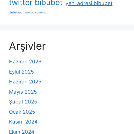
twitter bibubet
yeni adresi bibubet
bibubet mevcut konumu
Arşivler
Haziran 2026
Eylül 2025
Haziran 2025
Mayıs 2025
Şubat 2025
Ocak 2025
Kasım 2024
Ekim 2024