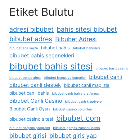
Etiket Bulutu
adresi bibubet
bahis sitesi bibubet
bibubet adres
Bibubet Adresi
bibubet bahis
bibubet ana sayfa
bibubet bahisleri
bibubet bahis seçenekleri
bibubet bahis sitesi
bibubet basit casino
bibubet canli
bibubet bonus alma
bibubet bonus ve kuponlar
bibubet canli destek
bibubet canli maç izle
bibubet canlı bahis
bibubet canlı bahis platformu
Bibubet Canlı Casino
bibubet canlı krupiyeler
Bibubet Canlı Oyun
bibubet casino bölümleri
bibubet com
bibubet casino sitesi
bibubet dağıtım programı
bibubet gerçek zamanlı bahis
bibubet girisi
bibubet giris yap