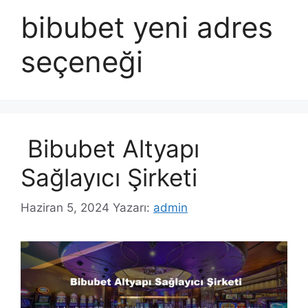
bibubet yeni adres
seçeneği
Bibubet Altyapı
Sağlayıcı Şirketi
Haziran 5, 2024
Yazarı:
admin