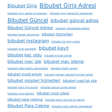
Bibubet Giriş Adresi
Bibubet Giriş
bibubet giriş adresi kısıtlaması
bibubet giriş adresinin avantajları
Bibubet Güncel
bibubet güncel adres
Bibubet Güncel Adresi
bibubet güncelleme adresi
bibubet hizmetleri
bibubet hesap oluşturma
bibubet instagram
bibubet i̇le giriş i̇şlemi
bibubet kayıt
bibubet i̇ptal seçeneği
bibubet kaç oldu
bibubet kişisel veriler
bibubet maç izle
bibubet maç izleme
bibubet mobil bahis seçenekleri
bibubet mobil casino
bibubet mobil erişim
bibubet müşteri desteği kişisel veriler
bibubet müşteri hizmetleri
bibubet nasil bir site
bibubet nasıl üye olunur
bibubet oturum açma adresi
bibubet oyun sitesi
bibubet oyun kalitesi
bibubet para yatirma
bibubet para yatırma ve çekme
Bibubet Para Çekme
bibubet para çekme seçenekleri