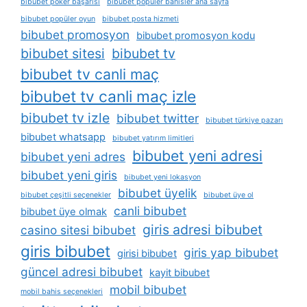
bibubet poker başarısı
bibubet popüler bahisler ana sayfa
bibubet popüler oyun
bibubet posta hizmeti
bibubet promosyon
bibubet promosyon kodu
bibubet sitesi
bibubet tv
bibubet tv canli maç
bibubet tv canli maç izle
bibubet tv izle
bibubet twitter
bibubet türkiye pazarı
bibubet whatsapp
bibubet yatırım limitleri
bibubet yeni adresi
bibubet yeni adres
bibubet yeni giris
bibubet yeni lokasyon
bibubet üyelik
bibubet çeşitli seçenekler
bibubet üye ol
canli bibubet
bibubet üye olmak
giris adresi bibubet
casino sitesi bibubet
giris bibubet
giris yap bibubet
girisi bibubet
güncel adresi bibubet
kayit bibubet
mobil bibubet
mobil bahis seçenekleri