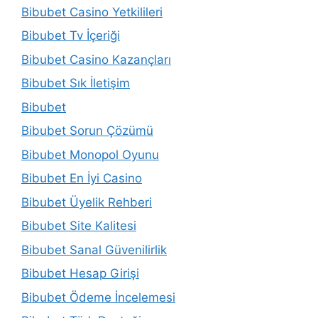
Bibubet Casino Yetkilileri
Bibubet Tv İçeriği
Bibubet Casino Kazançları
Bibubet Sık İletişim
Bibubet
Bibubet Sorun Çözümü
Bibubet Monopol Oyunu
Bibubet En İyi Casino
Bibubet Üyelik Rehberi
Bibubet Site Kalitesi
Bibubet Sanal Güvenilirlik
Bibubet Hesap Girişi
Bibubet Ödeme İncelemesi