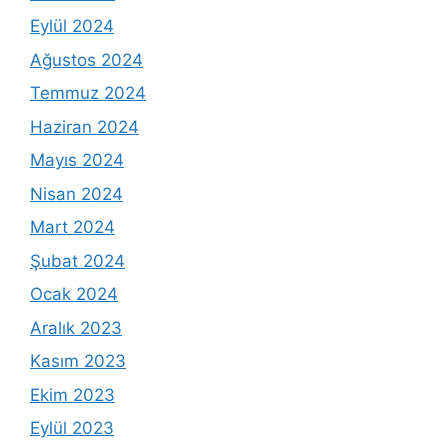
Eylül 2024
Ağustos 2024
Temmuz 2024
Haziran 2024
Mayıs 2024
Nisan 2024
Mart 2024
Şubat 2024
Ocak 2024
Aralık 2023
Kasım 2023
Ekim 2023
Eylül 2023