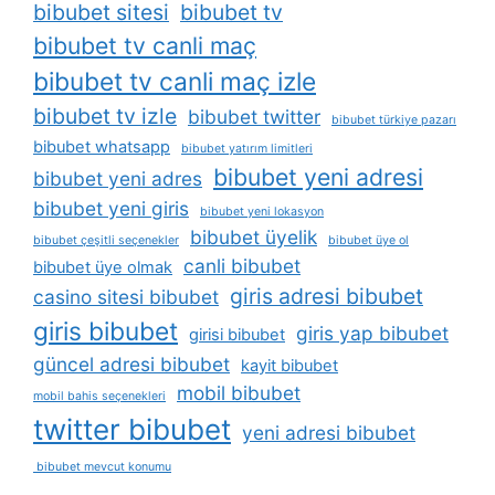
bibubet sitesi
bibubet tv
bibubet tv canli maç
bibubet tv canli maç izle
bibubet tv izle
bibubet twitter
bibubet türkiye pazarı
bibubet whatsapp
bibubet yatırım limitleri
bibubet yeni adresi
bibubet yeni adres
bibubet yeni giris
bibubet yeni lokasyon
bibubet üyelik
bibubet çeşitli seçenekler
bibubet üye ol
canli bibubet
bibubet üye olmak
giris adresi bibubet
casino sitesi bibubet
giris bibubet
giris yap bibubet
girisi bibubet
güncel adresi bibubet
kayit bibubet
mobil bibubet
mobil bahis seçenekleri
twitter bibubet
yeni adresi bibubet
bibubet mevcut konumu