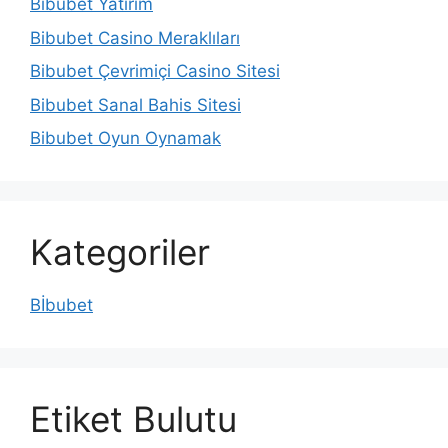
Bibubet Yatırım
Bibubet Casino Meraklıları
Bibubet Çevrimiçi Casino Sitesi
Bibubet Sanal Bahis Sitesi
Bibubet Oyun Oynamak
Kategoriler
Bİbubet
Etiket Bulutu