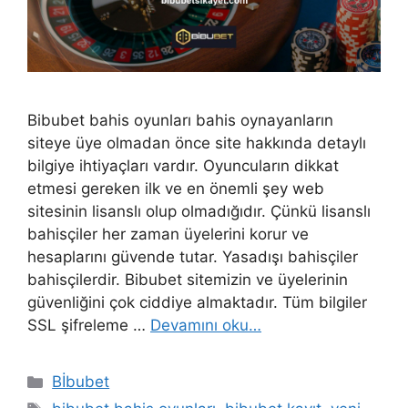
Bibubet bahis oyunları bahis oynayanların
siteye üye olmadan önce site hakkında detaylı
bilgiye ihtiyaçları vardır. Oyuncuların dikkat
etmesi gereken ilk ve en önemli şey web
sitesinin lisanslı olup olmadığıdır. Çünkü lisanslı
bahisçiler her zaman üyelerini korur ve
hesaplarını güvende tutar. Yasadışı bahisçiler
bahisçilerdir. Bibubet sitemizin ve üyelerinin
güvenliğini çok ciddiye almaktadır. Tüm bilgiler
SSL şifreleme …
Devamını oku…
Kategoriler
Bİbubet
Etiketler