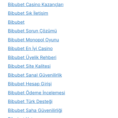
Bibubet Casino Kazançları
Bibubet Sık İletişim
Bibubet
Bibubet Sorun Çözümü
Bibubet Monopol Oyunu
Bibubet En İyi Casino
Bibubet Üyelik Rehberi
Bibubet Site Kalitesi
Bibubet Sanal Güvenilirlik
Bibubet Hesap Girişi
Bibubet Ödeme İncelemesi
Bibubet Türk Desteği
Bibubet Saha Güvenilirliği