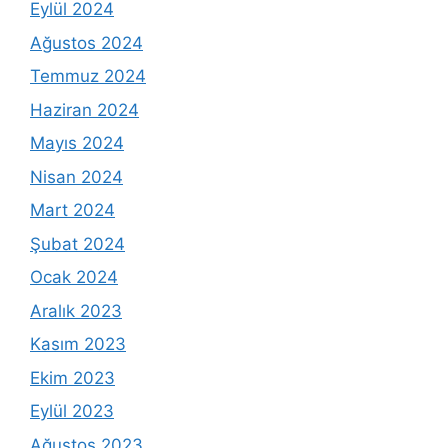
Eylül 2024
Ağustos 2024
Temmuz 2024
Haziran 2024
Mayıs 2024
Nisan 2024
Mart 2024
Şubat 2024
Ocak 2024
Aralık 2023
Kasım 2023
Ekim 2023
Eylül 2023
Ağustos 2023