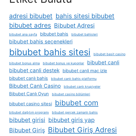
adresi bibubet
bahis sitesi bibubet
bibubet adres
Bibubet Adresi
bibubet bahis
bibubet ana sayfa
bibubet bahisleri
bibubet bahis seçenekleri
bibubet bahis sitesi
bibubet basit casino
bibubet canli
bibubet bonus alma
bibubet bonus ve kuponlar
bibubet canli destek
bibubet canli maç izle
bibubet canlı bahis
bibubet canlı bahis platformu
Bibubet Canlı Casino
bibubet canlı krupiyeler
Bibubet Canlı Oyun
bibubet casino bölümleri
bibubet com
bibubet casino sitesi
bibubet dağıtım programı
bibubet gerçek zamanlı bahis
bibubet girisi
bibubet giris yap
Bibubet Giriş Adresi
Bibubet Giriş