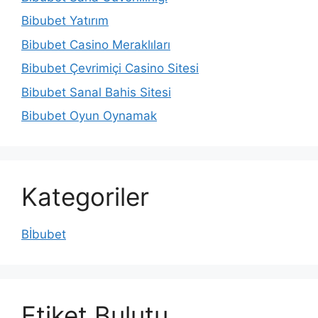
Bibubet Yatırım
Bibubet Casino Meraklıları
Bibubet Çevrimiçi Casino Sitesi
Bibubet Sanal Bahis Sitesi
Bibubet Oyun Oynamak
Kategoriler
Bİbubet
Etiket Bulutu