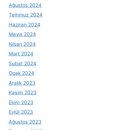
Ağustos 2024
Temmuz 2024
Haziran 2024
Mayıs 2024
Nisan 2024
Mart 2024
Şubat 2024
Ocak 2024
Aralık 2023
Kasım 2023
Ekim 2023
Eylül 2023
Ağustos 2023