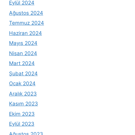
Eylül 2024
Ağustos 2024
Temmuz 2024
Haziran 2024
Mayıs 2024
Nisan 2024
Mart 2024
Şubat 2024
Ocak 2024
Aralık 2023
Kasım 2023
Ekim 2023
Eylül 2023
Ağustos 2023