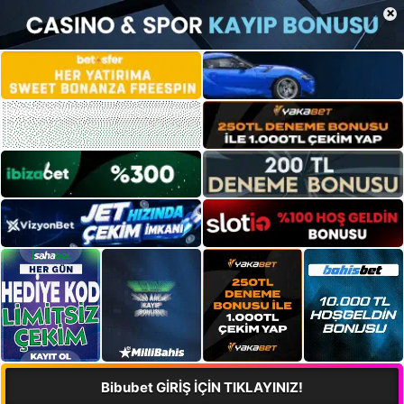
×
Bibubet GİRİŞ İÇİN TIKLAYINIZ!