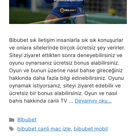
Bibubet sık iletişim i̇nsanlarla sık sık konuşurlar
ve onlara sitelerinde birçok ücretsiz şey verirler.
Siteyi ziyaret ettikten sonra deneyebilirsiniz ve
oyunu oynarsanız ücretsiz bonus alabilirsiniz.
Oyun ve bunun üzerine nasıl bahse gireceğiniz
hakkında daha fazla bilgi edinebilirsiniz. Oyunu
oynamak istiyorsanız, siteyi ziyaret edebilir ve
ücretsiz bir bonus alabilirsiniz. Oyun ve nasıl
bahis hakkında canlı TV …
Devamını oku…
Kategoriler
Bİbubet
Etiketler
bibubet canli maç izle
,
bibubet mobil