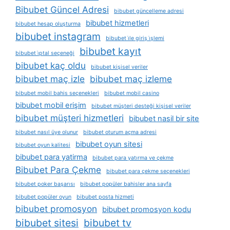
Bibubet Güncel Adresi
bibubet güncelleme adresi
bibubet hizmetleri
bibubet hesap oluşturma
bibubet instagram
bibubet i̇le giriş i̇şlemi
bibubet kayıt
bibubet i̇ptal seçeneği
bibubet kaç oldu
bibubet kişisel veriler
bibubet maç izle
bibubet maç izleme
bibubet mobil bahis seçenekleri
bibubet mobil casino
bibubet mobil erişim
bibubet müşteri desteği kişisel veriler
bibubet müşteri hizmetleri
bibubet nasil bir site
bibubet nasıl üye olunur
bibubet oturum açma adresi
bibubet oyun sitesi
bibubet oyun kalitesi
bibubet para yatirma
bibubet para yatırma ve çekme
Bibubet Para Çekme
bibubet para çekme seçenekleri
bibubet poker başarısı
bibubet popüler bahisler ana sayfa
bibubet popüler oyun
bibubet posta hizmeti
bibubet promosyon
bibubet promosyon kodu
bibubet sitesi
bibubet tv