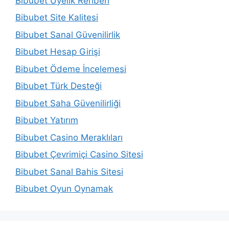
Bibubet Üyelik Rehberi
Bibubet Site Kalitesi
Bibubet Sanal Güvenilirlik
Bibubet Hesap Girişi
Bibubet Ödeme İncelemesi
Bibubet Türk Desteği
Bibubet Saha Güvenilirliği
Bibubet Yatırım
Bibubet Casino Meraklıları
Bibubet Çevrimiçi Casino Sitesi
Bibubet Sanal Bahis Sitesi
Bibubet Oyun Oynamak