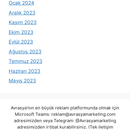
Ocak 2024
Aralık 2023
Kasım 2023
Ekim 2023
Eylül 2023
Ağustos 2023
Temmuz 2023
Haziran 2023
Mayıs 2023
Avrasya'nın en büyük reklam platformunda olmak için
Microsoft Teams:
reklam@avrasyamarketing.com
adresimizden veya Telegram: @Avrasyamarketing
adresimizden irtibat kurabilirsiniz. (Tek iletişim