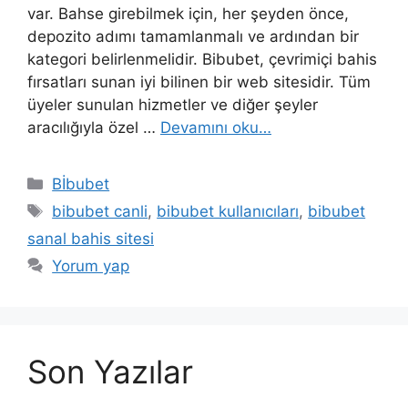
var. Bahse girebilmek için, her şeyden önce,
depozito adımı tamamlanmalı ve ardından bir
kategori belirlenmelidir. Bibubet, çevrimiçi bahis
fırsatları sunan iyi bilinen bir web sitesidir. Tüm
üyeler sunulan hizmetler ve diğer şeyler
aracılığıyla özel …
Devamını oku…
Kategoriler
Bİbubet
Etiketler
bibubet canli
,
bibubet kullanıcıları
,
bibubet
sanal bahis sitesi
Yorum yap
Son Yazılar