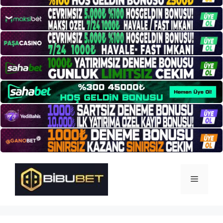
İçeriğe
atla
Menü