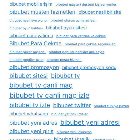
bibubet mobil erişim
bibubet müşteri desteği kişisel veriler
bibubet müşteri hizmetleri
bibubet nasil bir site
bibubet nasıl üye olunur
bibubet oturum açma adresi
bibubet oyun sitesi
bibubet oyun kalitesi
bibubet para yatirma
bibubet para yatırma ve çekme
Bibubet Para Çekme
bibubet para çekme seçenekleri
bibubet poker başarısı
bibubet popüler bahisler ana sayfa
bibubet popüler oyun
bibubet posta hizmeti
bibubet promosyon
bibubet promosyon kodu
bibubet sitesi
bibubet tv
bibubet tv canli maç
bibubet tv canli maç izle
bibubet tv izle
bibubet twitter
bibubet türkiye pazarı
bibubet whatsapp
bibubet yatırım limitleri
bibubet yeni adresi
bibubet yeni adres
bibubet yeni giris
bibubet yeni lokasyon
bibubet üyelik