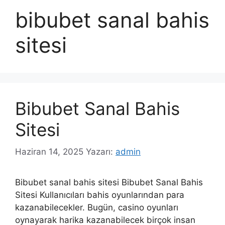
bibubet sanal bahis
sitesi
Bibubet Sanal Bahis
Sitesi
Haziran 14, 2025
Yazarı:
admin
Bibubet sanal bahis sitesi Bibubet Sanal Bahis
Sitesi Kullanıcıları bahis oyunlarından para
kazanabilecekler. Bugün, casino oyunları
oynayarak harika kazanabilecek birçok insan