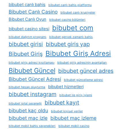
bibubet canlı bahis
bibubet canlı bahis platformu
Bibubet Canlı Casino
bibubet canlı krupiyeler
Bibubet Canlı Oyun
bibubet casino bölümleri
bibubet com
bibubet casino sitesi
bibubet dağıtım programı
bibubet gerçek zamanlı bahis
bibubet girisi
bibubet giris yap
Bibubet Giriş Adresi
Bibubet Giriş
bibubet giriş adresi kısıtlaması
bibubet giriş adresinin avantajları
Bibubet Güncel
bibubet güncel adres
Bibubet Güncel Adresi
bibubet güncelleme adresi
bibubet hizmetleri
bibubet hesap oluşturma
bibubet instagram
bibubet i̇le giriş i̇şlemi
bibubet kayıt
bibubet i̇ptal seçeneği
bibubet kaç oldu
bibubet kişisel veriler
bibubet maç izle
bibubet maç izleme
bibubet mobil bahis seçenekleri
bibubet mobil casino