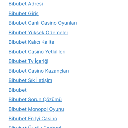
Bibubet Adresi
Bibubet Giriş
Bibubet Canlı Casino Oyunları
Bibubet Yüksek Ödemeler
Bibubet Kalıcı Kalite
Bibubet Casino Yetkilileri
Bibubet Tv İçeriği
Bibubet Casino Kazançları
Bibubet Sık İletişim
Bibubet
Bibubet Sorun Çözümü
Bibubet Monopol Oyunu
Bibubet En İyi Casino