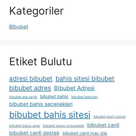
Kategoriler
Bİbubet
Etiket Bulutu
adresi bibubet
bahis sitesi bibubet
bibubet adres
Bibubet Adresi
bibubet bahis
bibubet ana sayfa
bibubet bahisleri
bibubet bahis seçenekleri
bibubet bahis sitesi
bibubet basit casino
bibubet canli
bibubet bonus alma
bibubet bonus ve kuponlar
bibubet canli destek
bibubet canli maç izle