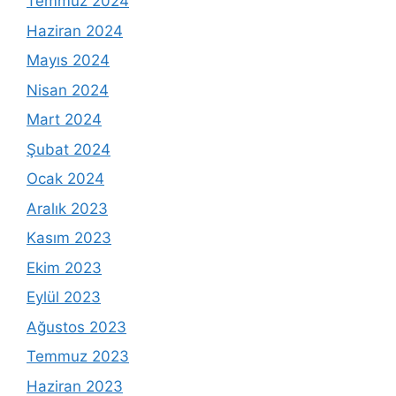
Temmuz 2024
Haziran 2024
Mayıs 2024
Nisan 2024
Mart 2024
Şubat 2024
Ocak 2024
Aralık 2023
Kasım 2023
Ekim 2023
Eylül 2023
Ağustos 2023
Temmuz 2023
Haziran 2023