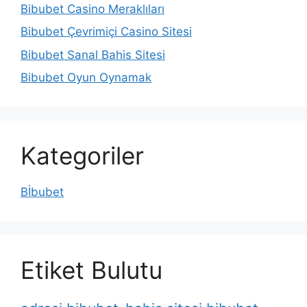
Bibubet Casino Meraklıları
Bibubet Çevrimiçi Casino Sitesi
Bibubet Sanal Bahis Sitesi
Bibubet Oyun Oynamak
Kategoriler
Bİbubet
Etiket Bulutu