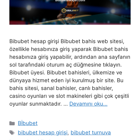
Bibubet hesap girişi Bibubet bahis web sitesi,
özellikle hesabınıza giriş yaparak Bibubet bahis
hesabınıza giriş yapabilir, ardından ana sayfanın
sol tarafındaki oturum aç düğmesine tıklayın.
Bibubet üyesi. Bibubet bahisleri, ülkemize ve
dünyaya hizmet eden iyi kurulmuş bir site. Bu
bahis sitesi, sanal bahisler, canlı bahisler,
casino oyunları ve slot makineleri gibi çok çeşitli
oyunlar sunmaktadır. …
Devamını oku…
Kategoriler
Bİbubet
Etiketler
bibubet hesap girişi
,
bibubet turnuva