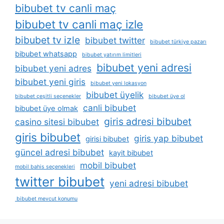
bibubet tv canli maç
bibubet tv canli maç izle
bibubet tv izle
bibubet twitter
bibubet türkiye pazarı
bibubet whatsapp
bibubet yatırım limitleri
bibubet yeni adresi
bibubet yeni adres
bibubet yeni giris
bibubet yeni lokasyon
bibubet üyelik
bibubet çeşitli seçenekler
bibubet üye ol
canli bibubet
bibubet üye olmak
giris adresi bibubet
casino sitesi bibubet
giris bibubet
giris yap bibubet
girisi bibubet
güncel adresi bibubet
kayit bibubet
mobil bibubet
mobil bahis seçenekleri
twitter bibubet
yeni adresi bibubet
bibubet mevcut konumu