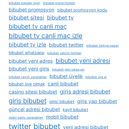
bibubet popüler oyun
bibubet posta hizmeti
bibubet promosyon
bibubet promosyon kodu
bibubet sitesi
bibubet tv
bibubet tv canli maç
bibubet tv canli maç izle
bibubet tv izle
bibubet twitter
bibubet türkiye pazarı
bibubet whatsapp
bibubet yatırım limitleri
bibubet yeni adresi
bibubet yeni adres
bibubet yeni giris
bibubet yeni lokasyon
bibubet üyelik
bibubet çeşitli seçenekler
bibubet üye ol
canli bibubet
bibubet üye olmak
giris adresi bibubet
casino sitesi bibubet
giris bibubet
giris yap bibubet
girisi bibubet
güncel adresi bibubet
kayit bibubet
mobil bibubet
mobil bahis seçenekleri
twitter bibubet
yeni adresi bibubet