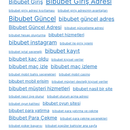
Bibubet Giriş Adresi
Bibubet Giriş
bibubet giriş adresi kısıtlaması
bibubet giriş adresinin avantajları
Bibubet Güncel
bibubet güncel adres
Bibubet Güncel Adresi
bibubet güncelleme adresi
bibubet hizmetleri
bibubet hesap oluşturma
bibubet instagram
bibubet i̇le giriş i̇şlemi
bibubet kayıt
bibubet i̇ptal seçeneği
bibubet kaç oldu
bibubet kişisel veriler
bibubet maç izle
bibubet maç izleme
bibubet mobil bahis seçenekleri
bibubet mobil casino
bibubet mobil erişim
bibubet müşteri desteği kişisel veriler
bibubet müşteri hizmetleri
bibubet nasil bir site
bibubet nasıl üye olunur
bibubet oturum açma adresi
bibubet oyun sitesi
bibubet oyun kalitesi
bibubet para yatirma
bibubet para yatırma ve çekme
Bibubet Para Çekme
bibubet para çekme seçenekleri
bibubet poker başarısı
bibubet popüler bahisler ana sayfa