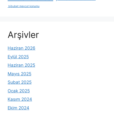
bibubet mevcut konumu
Arşivler
Haziran 2026
Eylül 2025
Haziran 2025
Mayıs 2025
Şubat 2025
Ocak 2025
Kasım 2024
Ekim 2024