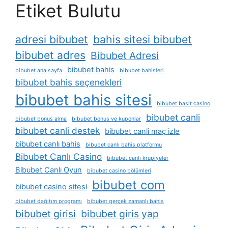
Etiket Bulutu
adresi bibubet
bahis sitesi bibubet
bibubet adres
Bibubet Adresi
bibubet bahis
bibubet ana sayfa
bibubet bahisleri
bibubet bahis seçenekleri
bibubet bahis sitesi
bibubet basit casino
bibubet canli
bibubet bonus alma
bibubet bonus ve kuponlar
bibubet canli destek
bibubet canli maç izle
bibubet canlı bahis
bibubet canlı bahis platformu
Bibubet Canlı Casino
bibubet canlı krupiyeler
Bibubet Canlı Oyun
bibubet casino bölümleri
bibubet com
bibubet casino sitesi
bibubet dağıtım programı
bibubet gerçek zamanlı bahis
bibubet girisi
bibubet giris yap