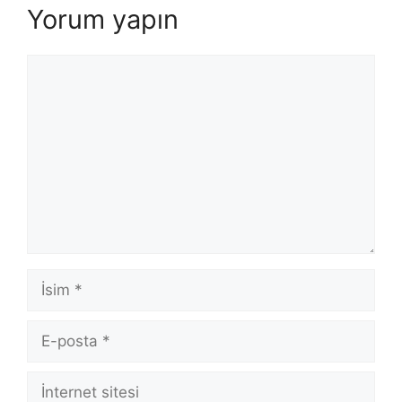
Yorum yapın
Yorum
İsim
E-
posta
İnternet