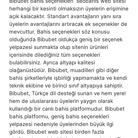
Bibubet bahis seçenekleri seobahis web sitesi
herhangi bir kesinti olmaksızın üyelerin erişimine
açık kalacaktır. Standart avantajların yanı sıra
üyelerin avantajlarını artıracak ek seçenekler de
mevcuttur. Bahis seçenekleri söz konusu
olduğunda Bibubet oldukça geniş bir seçenek
yelpazesi sunmakta olup sitenin ürünleri
içerisinde dilediğiniz tüm seçenekleri
bulabilirsiniz. Ayrıca altyapı kalitesi
olağanüstüdür. Bibubet, muadilleri gibi diğer
bahis şirketleriyle işbirliği yapmamakta ve kendi
teknik ekibine ve birinci sınıf altyapıya sahiptir.
Bibubet, Türkçe dil desteği sunan ve hem yerel
hem de uluslararası üyelerin yaygın olarak
kullandığı bir canlı bahis platformudur. Bibubet
bahis platformu, geniş bahis seçenekleri
yelpazesi nedeniyle üyelerinden büyük ilgi
gördü. Bibubet web sitesi birden fazla