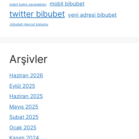
mobil bibubet
mobil bahis seçenekleri
twitter bibubet
yeni adresi bibubet
bibubet mevcut konumu
Arşivler
Haziran 2026
Eylül 2025
Haziran 2025
Mayıs 2025
Şubat 2025
Ocak 2025
Kasım 2024