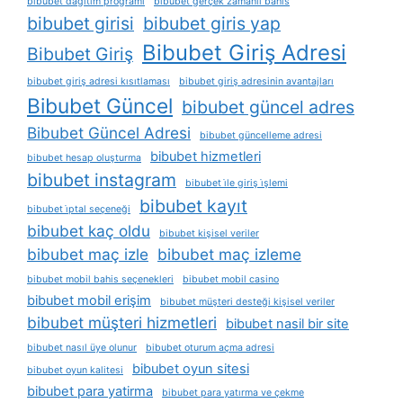
bibubet dağıtım programı
bibubet gerçek zamanlı bahis
bibubet girisi
bibubet giris yap
Bibubet Giriş Adresi
Bibubet Giriş
bibubet giriş adresi kısıtlaması
bibubet giriş adresinin avantajları
Bibubet Güncel
bibubet güncel adres
Bibubet Güncel Adresi
bibubet güncelleme adresi
bibubet hizmetleri
bibubet hesap oluşturma
bibubet instagram
bibubet i̇le giriş i̇şlemi
bibubet kayıt
bibubet i̇ptal seçeneği
bibubet kaç oldu
bibubet kişisel veriler
bibubet maç izle
bibubet maç izleme
bibubet mobil bahis seçenekleri
bibubet mobil casino
bibubet mobil erişim
bibubet müşteri desteği kişisel veriler
bibubet müşteri hizmetleri
bibubet nasil bir site
bibubet nasıl üye olunur
bibubet oturum açma adresi
bibubet oyun sitesi
bibubet oyun kalitesi
bibubet para yatirma
bibubet para yatırma ve çekme