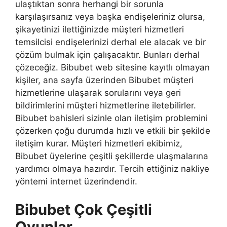
ulaştıktan sonra herhangi bir sorunla
karşılaşırsanız veya başka endişeleriniz olursa,
şikayetinizi ilettiğinizde müşteri hizmetleri
temsilcisi endişelerinizi derhal ele alacak ve bir
çözüm bulmak için çalışacaktır. Bunları derhal
çözeceğiz. Bibubet web sitesine kayıtlı olmayan
kişiler, ana sayfa üzerinden Bibubet müşteri
hizmetlerine ulaşarak sorularını veya geri
bildirimlerini müşteri hizmetlerine iletebilirler.
Bibubet bahisleri sizinle olan iletişim problemini
çözerken çoğu durumda hızlı ve etkili bir şekilde
iletişim kurar. Müşteri hizmetleri ekibimiz,
Bibubet üyelerine çeşitli şekillerde ulaşmalarına
yardımcı olmaya hazırdır. Tercih ettiğiniz nakliye
yöntemi internet üzerindendir.
Bibubet Çok Çeşitli
Oyunlar