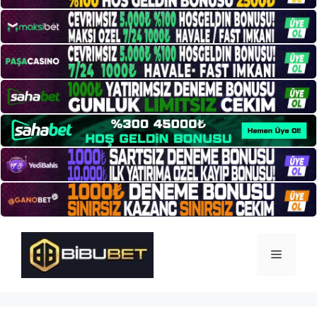
İçeriğe
atla
Menü