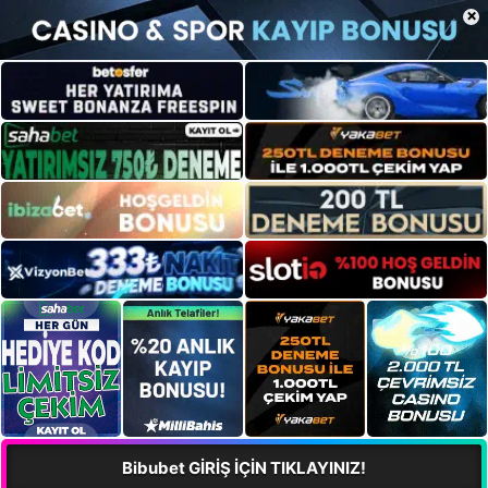
×
Bibubet GİRİŞ İÇİN TIKLAYINIZ!