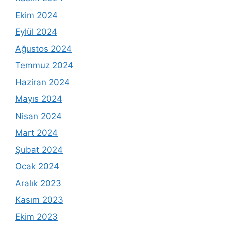
Ekim 2024
Eylül 2024
Ağustos 2024
Temmuz 2024
Haziran 2024
Mayıs 2024
Nisan 2024
Mart 2024
Şubat 2024
Ocak 2024
Aralık 2023
Kasım 2023
Ekim 2023