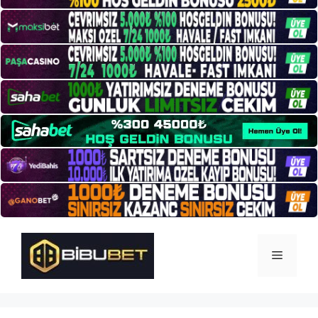
İçeriğe
atla
Menü