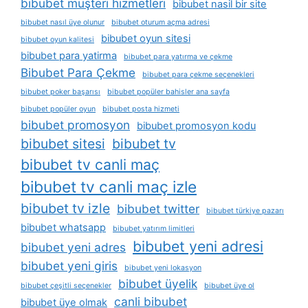
bibubet müşteri hizmetleri
bibubet nasil bir site
bibubet nasıl üye olunur
bibubet oturum açma adresi
bibubet oyun sitesi
bibubet oyun kalitesi
bibubet para yatirma
bibubet para yatırma ve çekme
Bibubet Para Çekme
bibubet para çekme seçenekleri
bibubet poker başarısı
bibubet popüler bahisler ana sayfa
bibubet popüler oyun
bibubet posta hizmeti
bibubet promosyon
bibubet promosyon kodu
bibubet sitesi
bibubet tv
bibubet tv canli maç
bibubet tv canli maç izle
bibubet tv izle
bibubet twitter
bibubet türkiye pazarı
bibubet whatsapp
bibubet yatırım limitleri
bibubet yeni adresi
bibubet yeni adres
bibubet yeni giris
bibubet yeni lokasyon
bibubet üyelik
bibubet çeşitli seçenekler
bibubet üye ol
canli bibubet
bibubet üye olmak