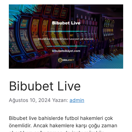
Bibubet Live
Ağustos 10, 2024
Yazarı:
admin
Bibubet live bahislerde futbol hakemleri çok
önemlidir. Ancak hakemlere karşı çoğu zaman