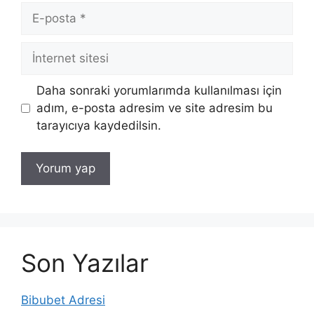
E-
posta
İnternet
sitesi
Daha sonraki yorumlarımda kullanılması için
adım, e-posta adresim ve site adresim bu
tarayıcıya kaydedilsin.
Son Yazılar
Bibubet Adresi