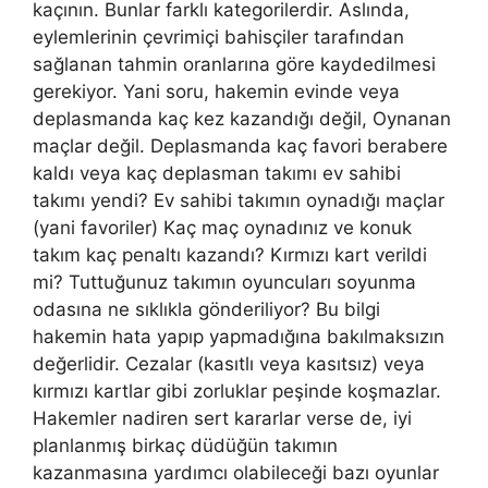
kaçının. Bunlar farklı kategorilerdir. Aslında,
eylemlerinin çevrimiçi bahisçiler tarafından
sağlanan tahmin oranlarına göre kaydedilmesi
gerekiyor. Yani soru, hakemin evinde veya
deplasmanda kaç kez kazandığı değil, Oynanan
maçlar değil. Deplasmanda kaç favori berabere
kaldı veya kaç deplasman takımı ev sahibi
takımı yendi? Ev sahibi takımın oynadığı maçlar
(yani favoriler) Kaç maç oynadınız ve konuk
takım kaç penaltı kazandı? Kırmızı kart verildi
mi? Tuttuğunuz takımın oyuncuları soyunma
odasına ne sıklıkla gönderiliyor? Bu bilgi
hakemin hata yapıp yapmadığına bakılmaksızın
değerlidir. Cezalar (kasıtlı veya kasıtsız) veya
kırmızı kartlar gibi zorluklar peşinde koşmazlar.
Hakemler nadiren sert kararlar verse de, iyi
planlanmış birkaç düdüğün takımın
kazanmasına yardımcı olabileceği bazı oyunlar