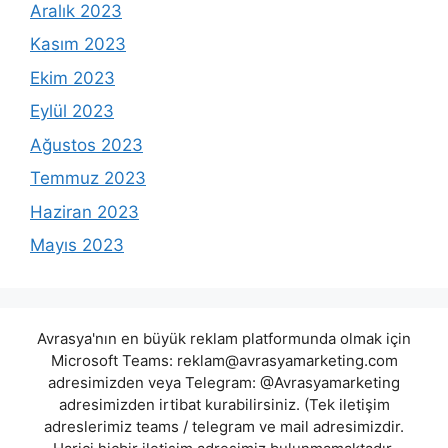
Aralık 2023
Kasım 2023
Ekim 2023
Eylül 2023
Ağustos 2023
Temmuz 2023
Haziran 2023
Mayıs 2023
Avrasya'nın en büyük reklam platformunda olmak için
Microsoft Teams:
reklam@avrasyamarketing.com
adresimizden veya Telegram: @Avrasyamarketing
adresimizden irtibat kurabilirsiniz. (Tek iletişim
adreslerimiz teams / telegram ve mail adresimizdir.