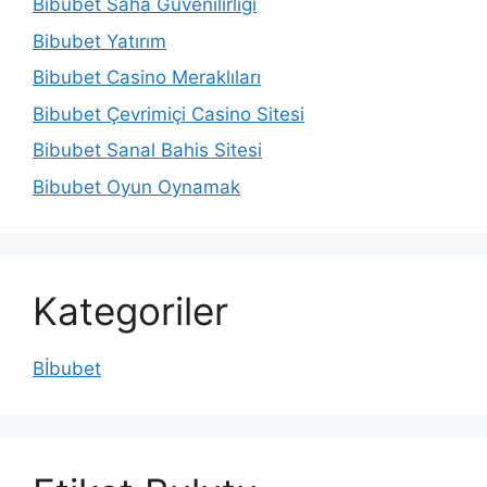
Bibubet Saha Güvenilirliği
Bibubet Yatırım
Bibubet Casino Meraklıları
Bibubet Çevrimiçi Casino Sitesi
Bibubet Sanal Bahis Sitesi
Bibubet Oyun Oynamak
Kategoriler
Bİbubet