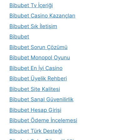
Bibubet Tv İçeriği
Bibubet Casino Kazançları
Bibubet Sık İletişim
Bibubet
Bibubet Sorun Çözümü
Bibubet Monopol Oyunu
Bibubet En İyi Casino
Bibubet Üyelik Rehberi
Bibubet Site Kalitesi
Bibubet Sanal Güvenilirlik
Bibubet Hesap Girişi
Bibubet Ödeme İncelemesi
Bibubet Türk Desteği