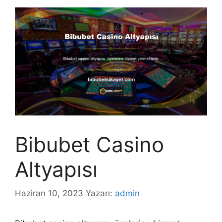
Bibubet Casino
Altyapısı
Haziran 10, 2023
Yazarı:
admin