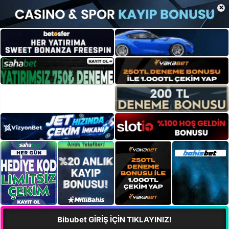
×
Bibubet GİRİŞ İÇİN TIKLAYINIZ!