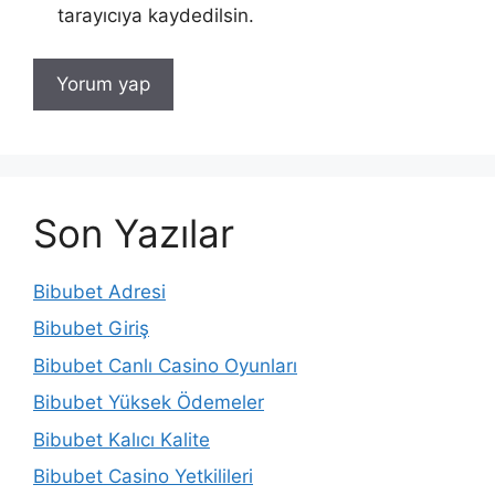
tarayıcıya kaydedilsin.
Son Yazılar
Bibubet Adresi
Bibubet Giriş
Bibubet Canlı Casino Oyunları
Bibubet Yüksek Ödemeler
Bibubet Kalıcı Kalite
Bibubet Casino Yetkilileri