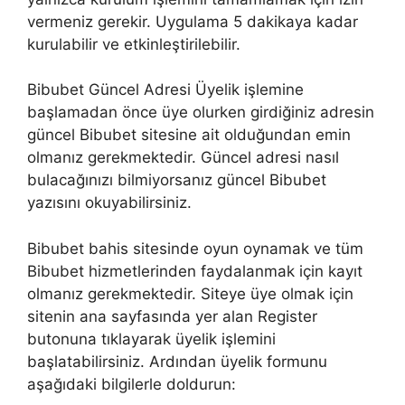
vermeniz gerekir. Uygulama 5 dakikaya kadar
kurulabilir ve etkinleştirilebilir.
Bibubet Güncel Adresi Üyelik işlemine
başlamadan önce üye olurken girdiğiniz adresin
güncel Bibubet sitesine ait olduğundan emin
olmanız gerekmektedir. Güncel adresi nasıl
bulacağınızı bilmiyorsanız güncel Bibubet
yazısını okuyabilirsiniz.
Bibubet bahis sitesinde oyun oynamak ve tüm
Bibubet hizmetlerinden faydalanmak için kayıt
olmanız gerekmektedir. Siteye üye olmak için
sitenin ana sayfasında yer alan Register
butonuna tıklayarak üyelik işlemini
başlatabilirsiniz. Ardından üyelik formunu
aşağıdaki bilgilerle doldurun: