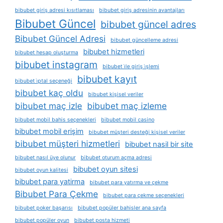
bibubet giriş adresi kısıtlaması
bibubet giriş adresinin avantajları
Bibubet Güncel
bibubet güncel adres
Bibubet Güncel Adresi
bibubet güncelleme adresi
bibubet hizmetleri
bibubet hesap oluşturma
bibubet instagram
bibubet i̇le giriş i̇şlemi
bibubet kayıt
bibubet i̇ptal seçeneği
bibubet kaç oldu
bibubet kişisel veriler
bibubet maç izle
bibubet maç izleme
bibubet mobil bahis seçenekleri
bibubet mobil casino
bibubet mobil erişim
bibubet müşteri desteği kişisel veriler
bibubet müşteri hizmetleri
bibubet nasil bir site
bibubet nasıl üye olunur
bibubet oturum açma adresi
bibubet oyun sitesi
bibubet oyun kalitesi
bibubet para yatirma
bibubet para yatırma ve çekme
Bibubet Para Çekme
bibubet para çekme seçenekleri
bibubet poker başarısı
bibubet popüler bahisler ana sayfa
bibubet popüler oyun
bibubet posta hizmeti