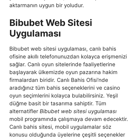
aktarmanın uygun bir yoludur.
Bibubet Web Sitesi
Uygulaması
Bibubet web sitesi uygulaması, canlı bahis
ofisine akıllı telefonunuzdan kolayca erişmenizi
sağlar. Canlı oyun sitelerinde faaliyetlerine
başlayarak ülkemizde oyun pazarına hakim
firmalardan biridir. Canlı Bahis Ofisi’nde
aradığınız tüm bahis seçeneklerini ve casino
oyun seçimlerini kolayca bulabilirsiniz. Yeşil
düğme basit bir tasarıma sahiptir. Tüm
alternatifler
Bibubet web sitesi uygulaması
mobil programında çalışmaya devam edecektir.
Canlı bahis sitesi, mobil uygulamalar söz
konusu olduğunda üyelerine çeşitli seçenekler