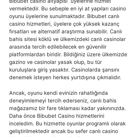
Bibubet casino altyapısı üyelerine hizmet
vermektedir. Bu sebeple en iyi at yapıları casino
oyunu üyelerine sunulmaktadır. Bibubet canlı
casino hizmetleri, üyelere çok yüksek kazanç
fırsatları ve alternatif araştırma sunabilir. Canlı
bahis sitesi köklü ve ülkemizdeki canlı casinolar
arasında tercih edilebilecek en güvenilir
platformlardan biridir. Bildiğiniz üzere ülkemizde
gazino ve casinolar yasak olup, bu tür
kuruluşlara giriş yasaktır. Casinolarda şansını
denemek isteyen herkes yurtdışına çıkmalıdır.
Ancak, oyunu kendi evinizin rahatlığında
deneyimlemeyi tercih ederseniz, canlı bahis
mağazamız bir fare tıklaması kadar yakınınızda.
Daha önce Bibubet Casino hizmetlerini
inceledim. Bu hizmette oyunlar programlı olarak
geliştirilmektedir ancak bu sefer canlı casino