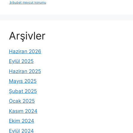
bibubet mevcut konumu
Arşivler
Haziran 2026
Eylül 2025
Haziran 2025
Mayıs 2025
Şubat 2025
Ocak 2025
Kasım 2024
Ekim 2024
Eylül 2024