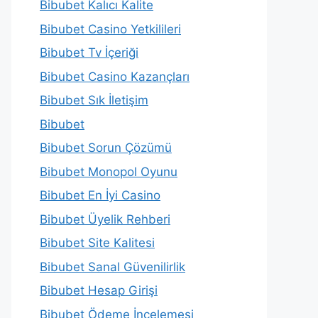
Bibubet Kalıcı Kalite
Bibubet Casino Yetkilileri
Bibubet Tv İçeriği
Bibubet Casino Kazançları
Bibubet Sık İletişim
Bibubet
Bibubet Sorun Çözümü
Bibubet Monopol Oyunu
Bibubet En İyi Casino
Bibubet Üyelik Rehberi
Bibubet Site Kalitesi
Bibubet Sanal Güvenilirlik
Bibubet Hesap Girişi
Bibubet Ödeme İncelemesi