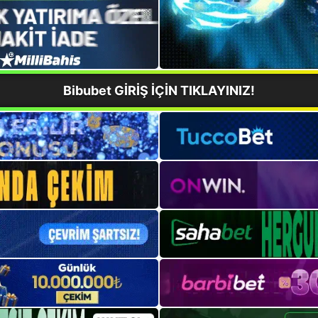
Bibubet GİRİŞ İÇİN TIKLAYINIZ!