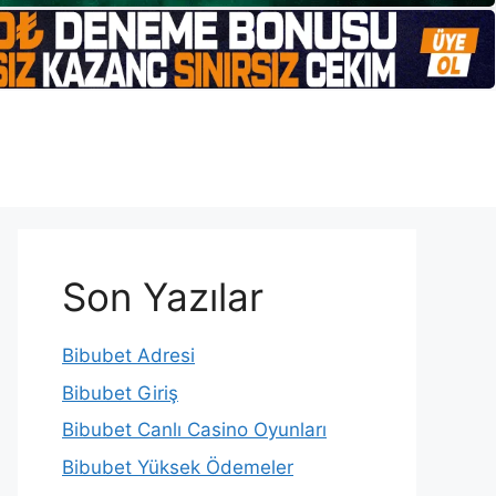
Son Yazılar
Bibubet Adresi
Bibubet Giriş
Bibubet Canlı Casino Oyunları
Bibubet Yüksek Ödemeler