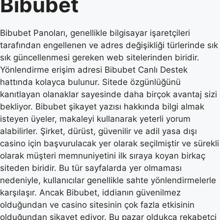
Bibubet
Bibubet Panoları, genellikle bilgisayar işaretçileri
tarafından engellenen ve adres değişikliği türlerinde sık
sık güncellenmesi gereken web sitelerinden biridir.
Yönlendirme erişim adresi Bibubet Canlı Destek
hattında kolayca bulunur. Sitede özgünlüğünü
kanıtlayan olanaklar sayesinde daha birçok avantaj sizi
bekliyor. Bibubet şikayet yazısı hakkında bilgi almak
isteyen üyeler, makaleyi kullanarak yeterli yorum
alabilirler. Şirket, dürüst, güvenilir ve adil yasa dışı
casino için başvurulacak yer olarak seçilmiştir ve sürekli
olarak müşteri memnuniyetini ilk sıraya koyan birkaç
siteden biridir. Bu tür sayfalarda yer olmaması
nedeniyle, kullanıcılar genellikle sahte yönlendirmelerle
karşılaşır. Ancak Bibubet, iddianın güvenilmez
olduğundan ve casino sitesinin çok fazla etkisinin
olduğundan şikayet ediyor. Bu pazar oldukça rekabetçi