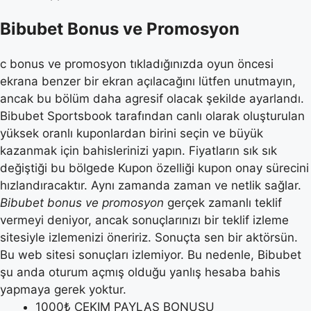
Bibubet Bonus ve Promosyon
c bonus ve promosyon tıkladığınızda oyun öncesi
ekrana benzer bir ekran açılacağını lütfen unutmayın,
ancak bu bölüm daha agresif olacak şekilde ayarlandı.
Bibubet Sportsbook tarafından canlı olarak oluşturulan
yüksek oranlı kuponlardan birini seçin ve büyük
kazanmak için bahislerinizi yapın. Fiyatların sık sık
değiştiği bu bölgede Kupon özelliği kupon onay sürecini
hızlandıracaktır. Aynı zamanda zaman ve netlik sağlar.
Bibubet bonus ve promosyon
gerçek zamanlı teklif
vermeyi deniyor, ancak sonuçlarınızı bir teklif izleme
sitesiyle izlemenizi öneririz. Sonuçta sen bir aktörsün.
Bu web sitesi sonuçları izlemiyor. Bu nedenle, Bibubet
şu anda oturum açmış olduğu yanlış hesaba bahis
yapmaya gerek yoktur.
1000₺ ÇEKIM PAYLAŞ BONUSU