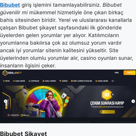
Bibubet
giriş işlemini tamamlayabilirsiniz.
Bibubet
güvenilir mi
mükemmel hizmetiyle öne çıkan birkaç
bahis sitesinden biridir. Yerel ve uluslararası kanallarla
çalışan Bibubet şikayet sayfasındaki ilk gönderide
üyelerden gelen yorumlar yer alıyor. Katılımcıların
yorumlarına bakılırsa çok az olumsuz yorum vardır
ancak iyi yorumlar sitenin kalitesini yükseltir. Site
üyelerinden olumlu yorumlar alır, casino oyunları sunar,
insanların ilgisini çeker.
Bibubet Şikayet