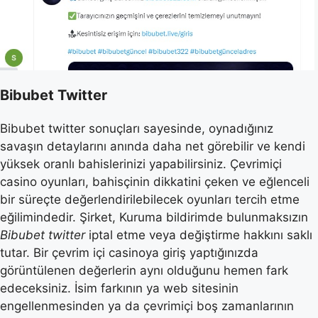
Bibubet Twitter
Bibubet twitter sonuçları sayesinde, oynadığınız
savaşın detaylarını anında daha net görebilir ve kendi
yüksek oranlı bahislerinizi yapabilirsiniz. Çevrimiçi
casino oyunları, bahisçinin dikkatini çeken ve eğlenceli
bir süreçte değerlendirilebilecek oyunları tercih etme
eğilimindedir. Şirket, Kuruma bildirimde bulunmaksızın
Bibubet twitter
iptal etme veya değiştirme hakkını saklı
tutar. Bir çevrim içi casinoya giriş yaptığınızda
görüntülenen değerlerin aynı olduğunu hemen fark
edeceksiniz. İsim farkının ya web sitesinin
engellenmesinden ya da çevrimiçi boş zamanlarının