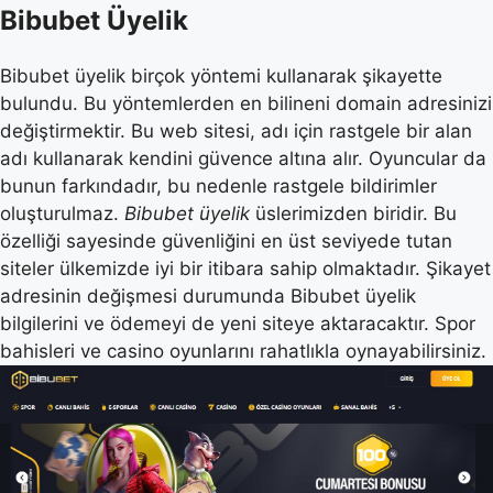
Bibubet Üyelik
Bibubet üyelik birçok yöntemi kullanarak şikayette
bulundu. Bu yöntemlerden en bilineni domain adresinizi
değiştirmektir. Bu web sitesi, adı için rastgele bir alan
adı kullanarak kendini güvence altına alır. Oyuncular da
bunun farkındadır, bu nedenle rastgele bildirimler
oluşturulmaz.
Bibubet üyelik
üslerimizden biridir. Bu
özelliği sayesinde güvenliğini en üst seviyede tutan
siteler ülkemizde iyi bir itibara sahip olmaktadır. Şikayet
adresinin değişmesi durumunda Bibubet üyelik
bilgilerini ve ödemeyi de yeni siteye aktaracaktır. Spor
bahisleri ve casino oyunlarını rahatlıkla oynayabilirsiniz.