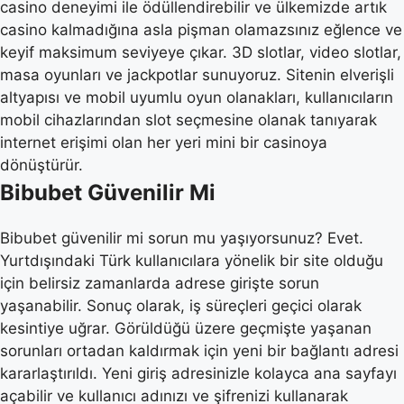
casino deneyimi ile ödüllendirebilir ve ülkemizde artık
casino kalmadığına asla pişman olamazsınız eğlence ve
keyif maksimum seviyeye çıkar. 3D slotlar, video slotlar,
masa oyunları ve jackpotlar sunuyoruz. Sitenin elverişli
altyapısı ve mobil uyumlu oyun olanakları, kullanıcıların
mobil cihazlarından slot seçmesine olanak tanıyarak
internet erişimi olan her yeri mini bir casinoya
dönüştürür.
Bibubet Güvenilir Mi
Bibubet güvenilir mi sorun mu yaşıyorsunuz? Evet.
Yurtdışındaki Türk kullanıcılara yönelik bir site olduğu
için belirsiz zamanlarda adrese girişte sorun
yaşanabilir. Sonuç olarak, iş süreçleri geçici olarak
kesintiye uğrar. Görüldüğü üzere geçmişte yaşanan
sorunları ortadan kaldırmak için yeni bir bağlantı adresi
kararlaştırıldı. Yeni giriş adresinizle kolayca ana sayfayı
açabilir ve kullanıcı adınızı ve şifrenizi kullanarak