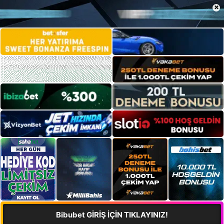
×
Bibubet GİRİŞ İÇİN TIKLAYINIZ!