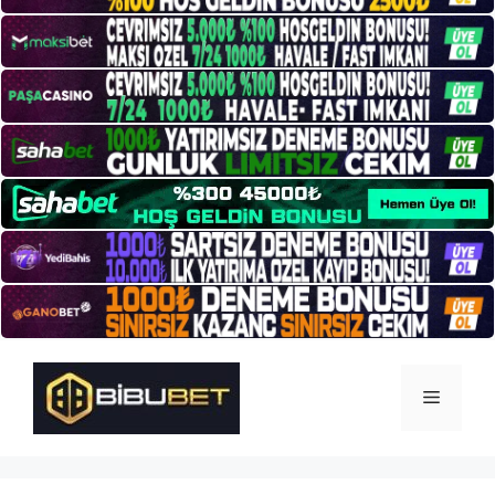
İçeriğe
atla
Menü