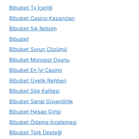
Bibubet Tv İçeriği
Bibubet Casino Kazançları
Bibubet Sık İletişim
Bibubet
Bibubet Sorun Çözümü
Bibubet Monopol Oyunu
Bibubet En İyi Casino
Bibubet Üyelik Rehberi
Bibubet Site Kalitesi
Bibubet Sanal Güvenilirlik
Bibubet Hesap Girişi
Bibubet Ödeme İncelemesi
Bibubet Türk Desteği