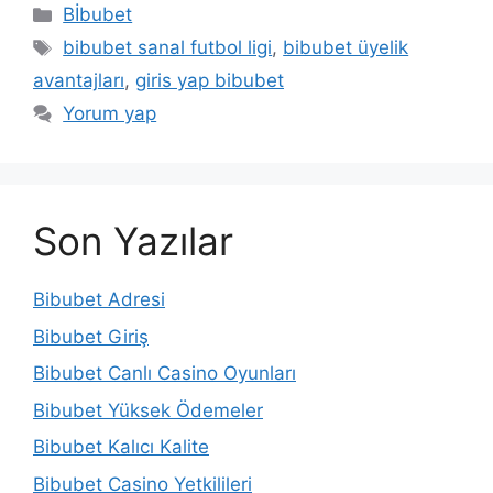
Kategoriler
Bİbubet
Etiketler
bibubet sanal futbol ligi
,
bibubet üyelik
avantajları
,
giris yap bibubet
Yorum yap
Son Yazılar
Bibubet Adresi
Bibubet Giriş
Bibubet Canlı Casino Oyunları
Bibubet Yüksek Ödemeler
Bibubet Kalıcı Kalite
Bibubet Casino Yetkilileri