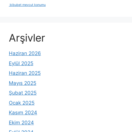
bibubet mevcut konumu
Arşivler
Haziran 2026
Eylül 2025
Haziran 2025
Mayıs 2025
Şubat 2025
Ocak 2025
Kasım 2024
Ekim 2024