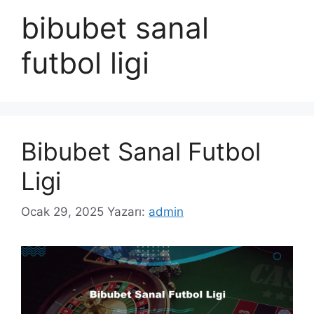
bibubet sanal
futbol ligi
Bibubet Sanal Futbol
Ligi
Ocak 29, 2025
Yazarı:
admin