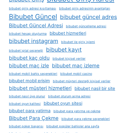
bibubet giriş adresi kısıtlaması
bibubet giriş adresinin avantajları
Bibubet Güncel
bibubet güncel adres
Bibubet Güncel Adresi
bibubet güncelleme adresi
bibubet hizmetleri
bibubet hesap oluşturma
bibubet instagram
bibubet i̇le giriş i̇şlemi
bibubet kayıt
bibubet i̇ptal seçeneği
bibubet kaç oldu
bibubet kişisel veriler
bibubet maç izle
bibubet maç izleme
bibubet mobil bahis seçenekleri
bibubet mobil casino
bibubet mobil erişim
bibubet müşteri desteği kişisel veriler
bibubet müşteri hizmetleri
bibubet nasil bir site
bibubet nasıl üye olunur
bibubet oturum açma adresi
bibubet oyun sitesi
bibubet oyun kalitesi
bibubet para yatirma
bibubet para yatırma ve çekme
Bibubet Para Çekme
bibubet para çekme seçenekleri
bibubet poker başarısı
bibubet popüler bahisler ana sayfa