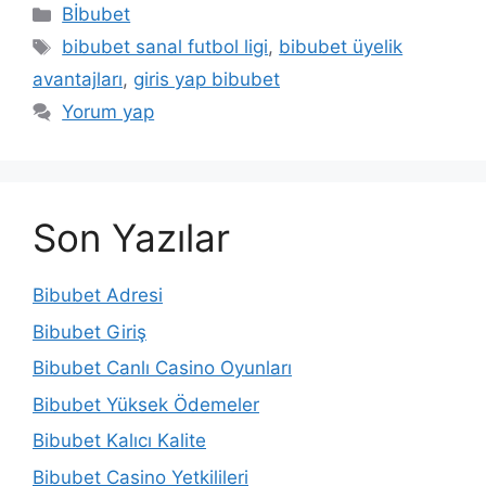
Kategoriler
Bİbubet
Etiketler
bibubet sanal futbol ligi
,
bibubet üyelik
avantajları
,
giris yap bibubet
Yorum yap
Son Yazılar
Bibubet Adresi
Bibubet Giriş
Bibubet Canlı Casino Oyunları
Bibubet Yüksek Ödemeler
Bibubet Kalıcı Kalite
Bibubet Casino Yetkilileri