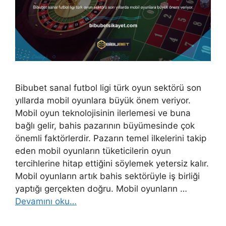
Bibubet sanal futbol ligi türk oyun sektörü son
yıllarda mobil oyunlara büyük önem veriyor.
Mobil oyun teknolojisinin ilerlemesi ve buna
bağlı gelir, bahis pazarının büyümesinde çok
önemli faktörlerdir. Pazarın temel ilkelerini takip
eden mobil oyunların tüketicilerin oyun
tercihlerine hitap ettiğini söylemek yetersiz kalır.
Mobil oyunların artık bahis sektörüyle iş birliği
yaptığı gerçekten doğru. Mobil oyunların …
Devamını oku…