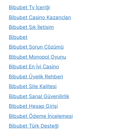
Bibubet Tv İçeriği
Bibubet Casino Kazançları
Bibubet Sık İletişim
Bibubet
Bibubet Sorun Çözümü
Bibubet Monopol Oyunu
Bibubet En İyi Casino
Bibubet Üyelik Rehberi
Bibubet Site Kalitesi
Bibubet Sanal Güvenilirlik
Bibubet Hesap Girişi
Bibubet Ödeme İncelemesi
Bibubet Türk Desteği